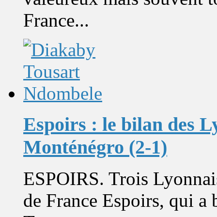
France...
Espoirs : le bilan des 
Monténégro (2-1)
ESPOIRS. Trois Lyonnais é
de France Espoirs, qui a 