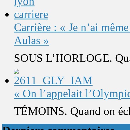
Carrière : « Je n’ai même
Aulas »
SOUS L’HORLOGE. Quand 
« On l’appelait l’Olympi
TÉMOINS. Quand on éch