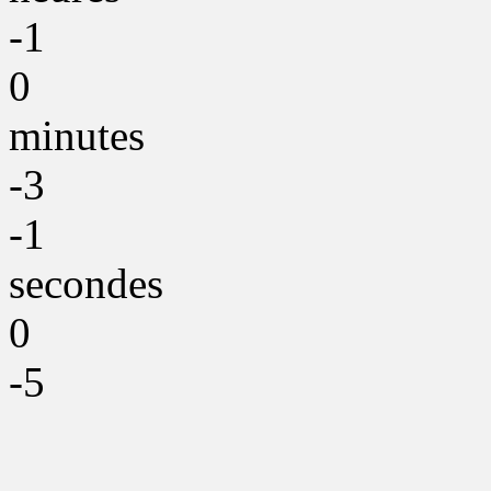
-1
0
minutes
-3
-1
secondes
0
-5