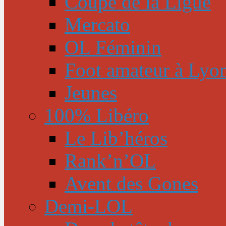
Coupe de la Ligue
Mercato
OL Féminin
Foot amateur à Lyo
Jeunes
100% Libéro
Le Lib’héros
Rank’n’OL
Avent des Gones
Demi-LOL