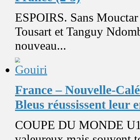
ESPOIRS. Sans Mouctar 
Tousart et Tanguy Ndombe
nouveau...
France – Nouvelle-Caléd
Bleus réussissent leur 
COUPE DU MONDE U17 Fa
valeureux mais souvent t