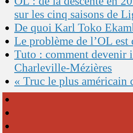
OL : de la descente en 20
sur les cinq saisons de L
De quoi Karl Toko Ekambi
Le problème de l’OL est 
Tuto : comment devenir 
Charleville-Mézières
« Truc le plus américain 