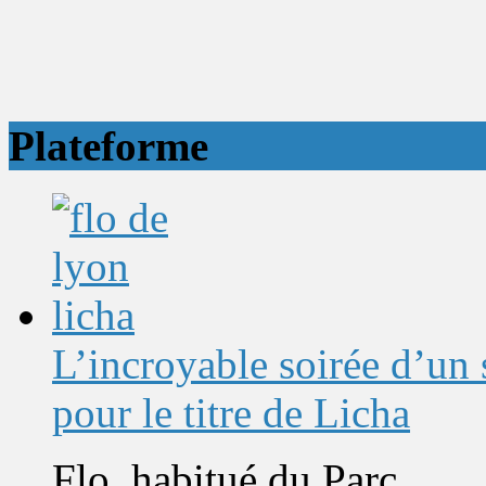
Plateforme
L’incroyable soirée d’un
pour le titre de Licha
Flo, habitué du Parc...