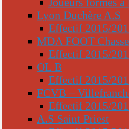
Joueurs formés à l
Lyon Duchère A.S
Effectif 2015/20
MDA FOOT Chasse
Effectif 2015/20
OL B
Effectif 2015/20
FCVB – Villefranch
Effectif 2015/20
A.S Saint Priest