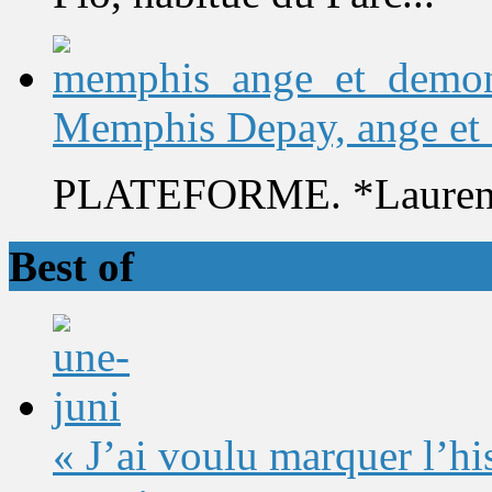
Memphis Depay, ange et
PLATEFORME. *Laurent 
Best of
« J’ai voulu marquer l’h