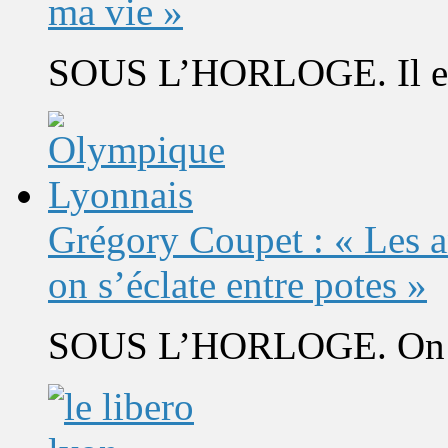
ma vie »
SOUS L’HORLOGE. Il est 
Grégory Coupet : « Les a
on s’éclate entre potes »
SOUS L’HORLOGE. On s’