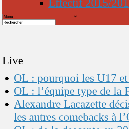
Effectif 2015/20
Live
OL : pourquoi les U17 et 
OL : l’équipe type de l
Alexandre Lacazette décis
les autres comebacks à l