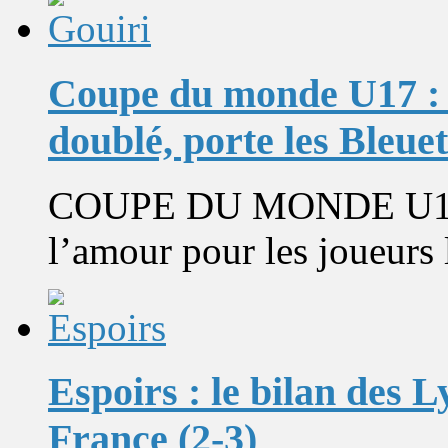
Coupe du monde U17 : 
doublé, porte les Bleuet
COUPE DU MONDE U17. O
l’amour pour les joueurs 
Espoirs : le bilan des
France (2-3)