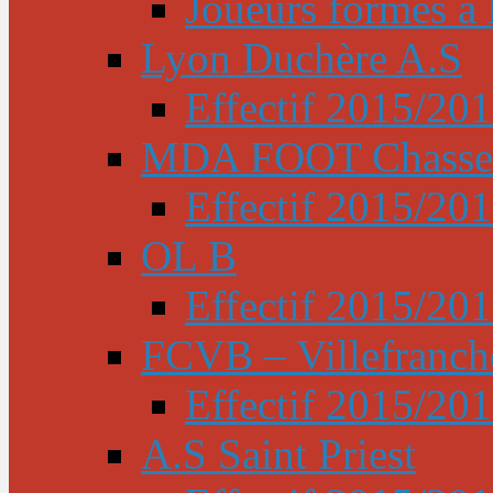
Joueurs formés à l
Lyon Duchère A.S
Effectif 2015/20
MDA FOOT Chasse
Effectif 2015/20
OL B
Effectif 2015/20
FCVB – Villefranch
Effectif 2015/20
A.S Saint Priest