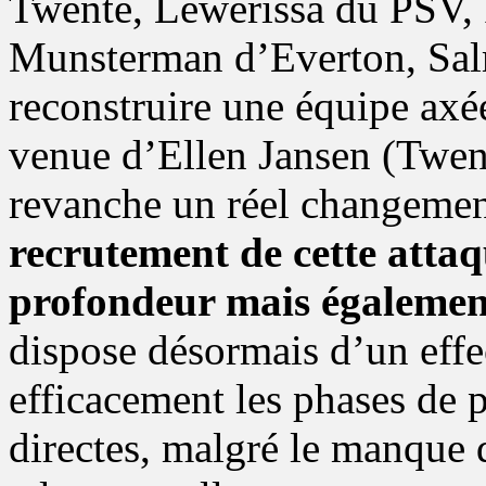
Twente, Lewerissa du PSV,
Munsterman d’Everton, Sa
reconstruire une équipe axé
venue d’Ellen Jansen (Twent
revanche un réel changemen
recrutement de cette atta
profondeur mais également
dispose désormais d’un effe
efficacement les phases de p
directes, malgré le manque