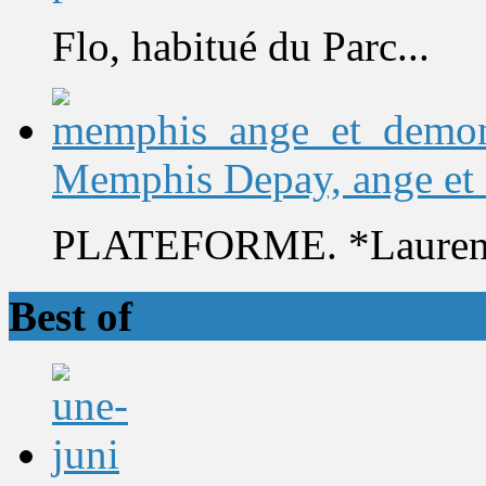
Flo, habitué du Parc...
Memphis Depay, ange et
PLATEFORME. *Laurent 
Best of