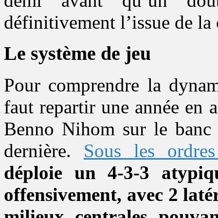
demi avant qu’un dou
définitivement l’issue de la
Le système de jeu
Pour comprendre la dynamiq
faut repartir une année en 
Benno Nihom sur le banc d
dernière.
Sous les ordres
déploie un 4-3-3 atypiq
offensivement, avec 2 latér
milieux centrales pouvan