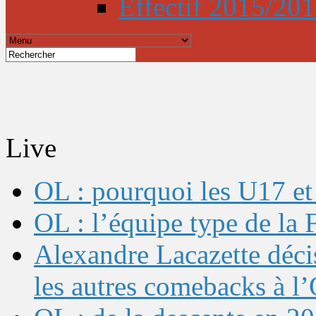
Effectif 2015/20
Live
OL : pourquoi les U17 et 
OL : l’équipe type de l
Alexandre Lacazette décis
les autres comebacks à l