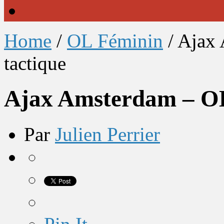
Home
/
OL Féminin
/
Ajax 
tactique
Ajax Amsterdam – OL 
Par
Julien Perrier