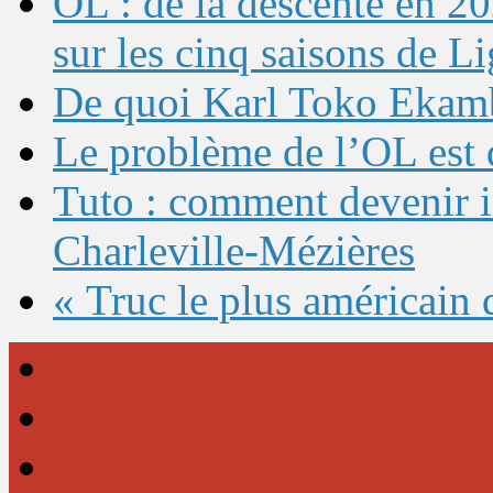
OL : de la descente en 20
sur les cinq saisons de L
De quoi Karl Toko Ekambi
Le problème de l’OL est 
Tuto : comment devenir 
Charleville-Mézières
« Truc le plus américain 