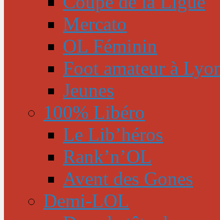
Coupe de la Ligue
Mercato
OL Féminin
Foot amateur à Lyo
Jeunes
100% Libéro
Le Lib’héros
Rank’n’OL
Avent des Gones
Demi-LOL