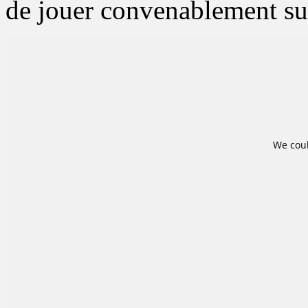
de jouer convenablement sur