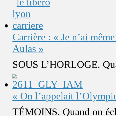
Carrière : « Je n’ai même
Aulas »
SOUS L’HORLOGE. Quand 
« On l’appelait l’Olympi
TÉMOINS. Quand on éch