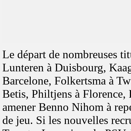
Le départ de nombreuses titu
Lunteren à Duisbourg, Kaag
Barcelone, Folkertsma à T
Betis, Philtjens à Florence
amener Benno Nihom à repe
de jeu. Si les nouvelles re