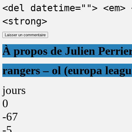
<del datetime=""> <em> 
<strong>
À propos de Julien Perrie
rangers – ol (europa leagu
jours
0
-67
-5