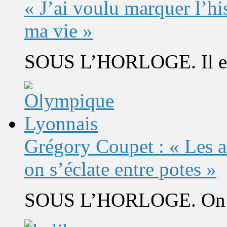
« J’ai voulu marquer l’h
ma vie »
SOUS L’HORLOGE. Il est 
Grégory Coupet : « Les a
on s’éclate entre potes »
SOUS L’HORLOGE. On s’