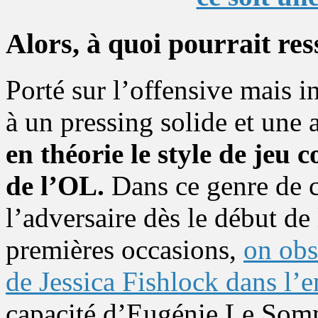
Alors, à quoi pourrait re
Porté sur l’offensive mais 
à un pressing solide et une 
en théorie le style de jeu 
de l’OL.
Dans ce genre de co
l’adversaire dès le début de 
premières occasions,
on obs
de Jessica Fishlock dans l’e
capacité d’Eugénie Le Som