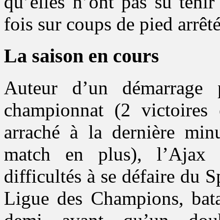
qu’elles n’ont pas su teni
fois sur coups de pied arrêté
La saison en cours
Auteur d’un démarrage p
championnat (2 victoires 
arraché à la dernière min
match en plus), l’Ajax
difficultés à se défaire du 
Ligue des Champions, bata