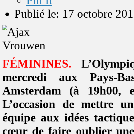
Pin It
Publié le: 17 octobre 20
FÉMININES.
L’Olympiq
mercredi aux Pays-Ba
Amsterdam (à 19h00, e
L’occasion de mettre u
équipe aux idées tactiqu
cœur de faire oublier une