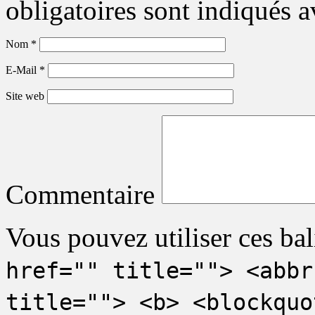
obligatoires sont indiqués 
Nom
*
E-Mail
*
Site web
Commentaire
Vous pouvez utiliser ces bal
href="" title=""> <abbr
title=""> <b> <blockquo