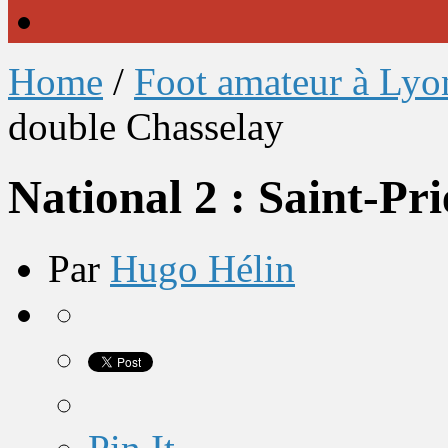
Home
/
Foot amateur à Lyo
double Chasselay
National 2 : Saint-Pr
Par
Hugo Hélin