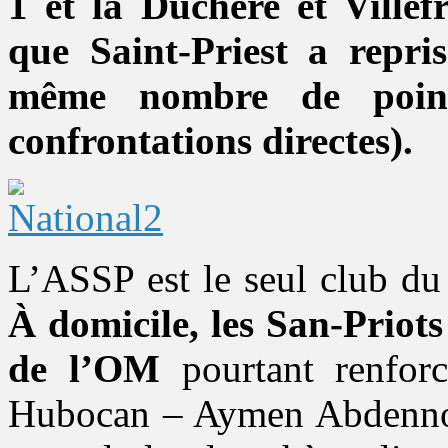
1 et la Duchère et Villef
que Saint-Priest a repri
même nombre de point
confrontations directes).
L’ASSP est le seul club du
À domicile, les San-Priots
de l’OM
pourtant renfor
Hubocan – Aymen Abdennour