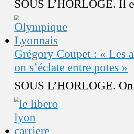
SOUS L’HORLOGE. Il est 
Grégory Coupet : « Les a
on s’éclate entre potes »
SOUS L’HORLOGE. On s’