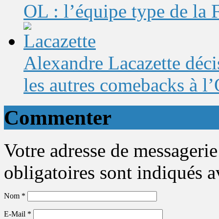
OL : l’équipe type de l
Alexandre Lacazette décis
les autres comebacks à l
Commenter
Votre adresse de messagerie
obligatoires sont indiqués 
Nom
*
E-Mail
*