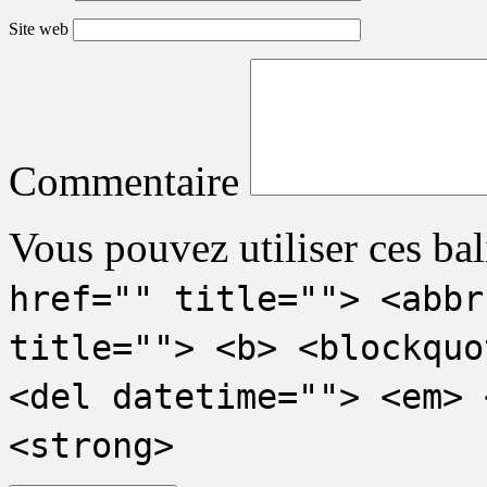
Site web
Commentaire
Vous pouvez utiliser ces bal
href="" title=""> <abbr
title=""> <b> <blockquo
<del datetime=""> <em> 
<strong>