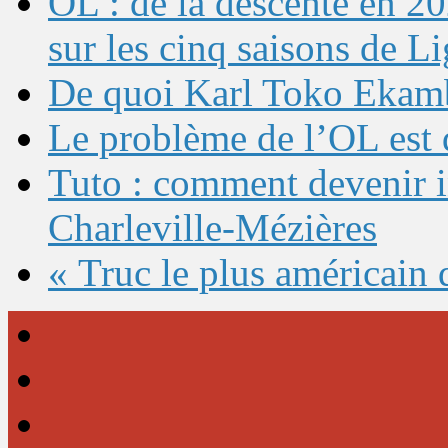
OL : de la descente en 20
sur les cinq saisons de L
De quoi Karl Toko Ekambi
Le problème de l’OL est 
Tuto : comment devenir 
Charleville-Mézières
« Truc le plus américain 