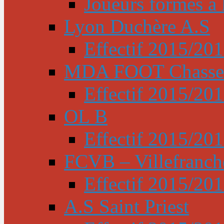
Joueurs formés à l
Lyon Duchère A.S
Effectif 2015/20
MDA FOOT Chasse
Effectif 2015/20
OL B
Effectif 2015/20
FCVB – Villefranch
Effectif 2015/20
A.S Saint Priest