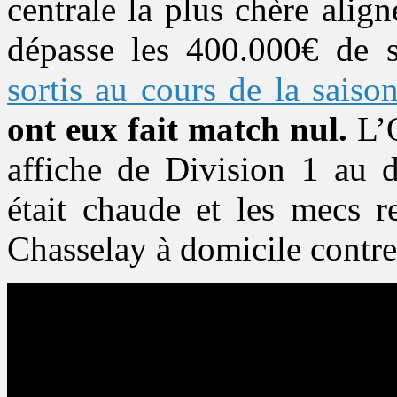
centrale la plus chère alig
dépasse les 400.000€ de 
sortis au cours de la saiso
ont eux fait match nul.
L’O
affiche de Division 1 au 
était chaude et les mecs r
Chasselay à domicile contre