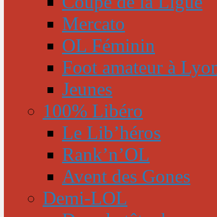
Coupe de la Ligue
Mercato
OL Féminin
Foot amateur à Lyo
Jeunes
100% Libéro
Le Lib’héros
Rank’n’OL
Avent des Gones
Demi-LOL