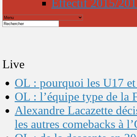
Effectif 2015/20
Live
OL : pourquoi les U17 et 
OL : l’équipe type de l
Alexandre Lacazette décis
les autres comebacks à l