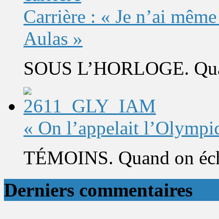
Carrière : « Je n’ai même
Aulas »
SOUS L’HORLOGE. Quand 
« On l’appelait l’Olympi
TÉMOINS. Quand on éch
Derniers commentaires