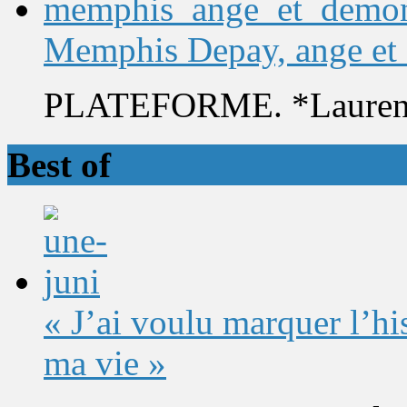
Memphis Depay, ange et
PLATEFORME. *Laurent 
Best of
« J’ai voulu marquer l’h
ma vie »