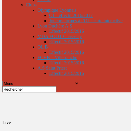
Clubs
Olympique Lyonnais
OL : effectif 2016/2017
Joueurs formés à l’OL : carte interactive
Lyon Duchère A.S
Effectif 2015/2016
MDA FOOT Chasselay
Effectif 2015/2016
OL B
Effectif 2015/2016
FCVB – Villefranche
Effectif 2015/2016
A.S Saint Priest
Effectif 2015/2016
Live