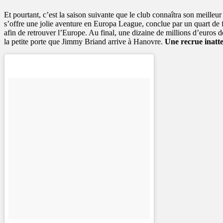
Et pourtant, c’est la saison suivante que le club connaîtra son meilleu
s’offre une jolie aventure en Europa League, conclue par un quart de fi
afin de retrouver l’Europe. Au final, une dizaine de millions d’euros d
la petite porte que Jimmy Briand arrive à Hanovre.
Une recrue inatt