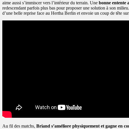
aime aussi s’immiscer vers l’intérieur du terrain. Une
bonne entente a
redescendant parfois plus bas pour proposer une solution à son milieu
d’une belle reprise face au Hertha Berlin et envoie un coup de tête sur
Au fil des matchs,
Briand s’améliore physiquement et gagne en co