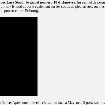
vec Lars Stindl, le génial numéro 10 d’Hanovre
, lui permet de perm
. Jimmy Briand apporte également sur les coups de pied arrêtés, où il e
 le poteau contre Fribourg.
nfiance
. Après une nouvelle réalisation face à Mayence, il porte son tot