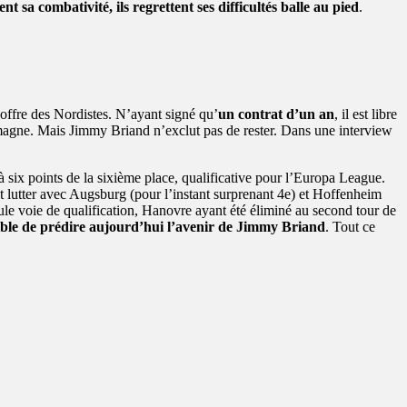
nt sa combativité, ils regrettent ses difficultés balle au pied
.
offre des Nordistes. N’ayant signé qu’
un contrat d’un an
, il est libre
lemagne. Mais Jimmy Briand n’exclut pas de rester. Dans une interview
à six points de la sixième place, qualificative pour l’Europa League.
t lutter avec Augsburg (pour l’instant surprenant 4e) et Hoffenheim
ule voie de qualification, Hanovre ayant été éliminé au second tour de
ble de prédire aujourd’hui l’avenir de Jimmy Briand
. Tout ce