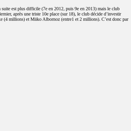
suite est plus difficile (7e en 2012, puis 9e en 2013) mais le club
nier, après une triste 10e place (sur 18), le club décide d’investir
ke (4 millions) et Miiko Albornoz (entre1 et 2 millions). C’est donc par