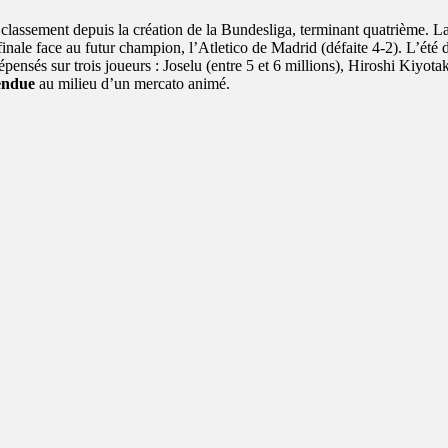
r classement depuis la création de la Bundesliga, terminant quatrième. La 
nale face au futur champion, l’Atletico de Madrid (défaite 4-2). L’été der
épensés sur trois joueurs : Joselu (entre 5 et 6 millions), Hiroshi Kiyota
endue
au milieu d’un mercato animé.