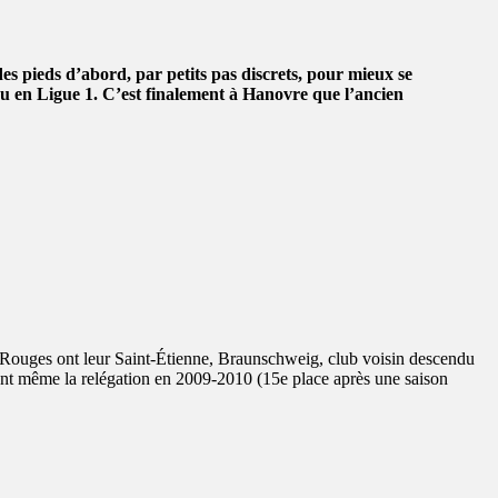
s pieds d’abord, par petits pas discrets, pour mieux se
ou en Ligue 1. C’est finalement à Hanovre que l’ancien
Rouges ont leur Saint-Étienne, Braunschweig, club voisin descendu
ant même la relégation en 2009-2010 (15e place après une saison