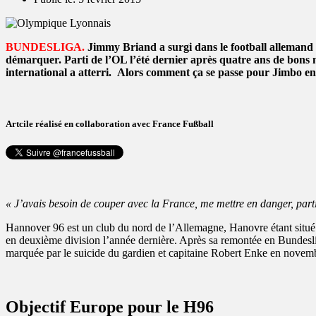
BUNDESLIGA.
Jimmy Briand a surgi dans le football allemand c
démarquer. Parti de l’OL l’été dernier après quatre ans de bons 
international a atterri. Alors comment ça se passe pour Jimbo 
Artcile réalisé en collaboration avec France Fußball
« J’avais besoin de couper avec la France, me mettre en danger, parti
Hannover 96 est un club du nord de l’Allemagne, Hanovre étant situ
en deuxième division l’année dernière. Après sa remontée en Bundesl
marquée par le suicide du gardien et capitaine Robert Enke en novem
Objectif Europe pour le H96