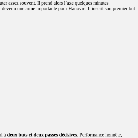
uter assez souvent. Il prend alors l’axe quelques minutes,
st devenu une arme importante pour Hanovre. Il inscrit son premier but
al à
deux buts et deux passes décisives
. Performance honnête,