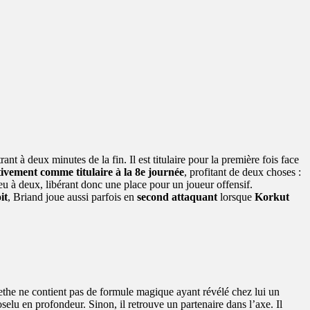
 à deux minutes de la fin. Il est titulaire pour la première fois face
itivement comme titulaire à la 8e journée
, profitant de deux choses :
ieu à deux, libérant donc une place pour un joueur offensif.
it
, Briand joue aussi parfois en
second attaquant
lorsque
Korkut
the ne contient pas de formule magique ayant révélé chez lui un
Joselu en profondeur. Sinon, il retrouve un partenaire dans l’axe. Il