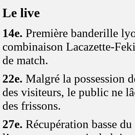
Le live
14e.
Première banderille lyo
combinaison Lacazette-Fekir
de match.
22e.
Malgré la possession de
des visiteurs, le public ne l
des frissons.
27e.
Récupération basse du C