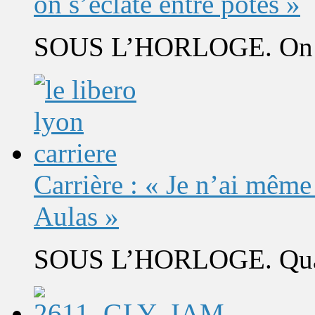
on s’éclate entre potes »
SOUS L’HORLOGE. On s’
Carrière : « Je n’ai même
Aulas »
SOUS L’HORLOGE. Quand 