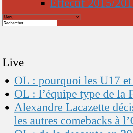
Effectif 2015/20
Live
OL : pourquoi les U17 et 
OL : l’équipe type de l
Alexandre Lacazette décis
les autres comebacks à l