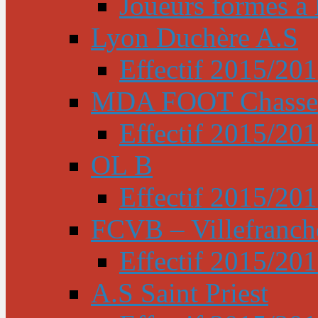
Joueurs formés à l
Lyon Duchère A.S
Effectif 2015/20
MDA FOOT Chasse
Effectif 2015/20
OL B
Effectif 2015/20
FCVB – Villefranch
Effectif 2015/20
A.S Saint Priest