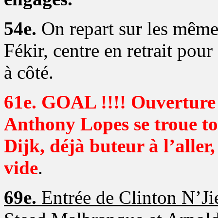
54e.
On repart sur les même
Fékir, centre en retrait pou
à côté.
61e. GOAL !!!! Ouverture 
Anthony Lopes se troue tot
Dijk, déjà buteur à l’aller
vide
.
69e.
Entrée de Clinton N’Jie