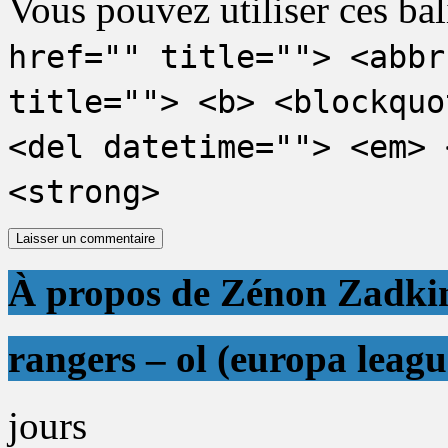
Vous pouvez utiliser ces bal
href="" title=""> <abbr
title=""> <b> <blockquo
<del datetime=""> <em> 
<strong>
À propos de Zénon Zadki
rangers – ol (europa leagu
jours