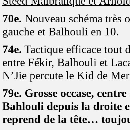
Steed Malbranque et Arno
70e.
Nouveau schéma très off
gauche et Balhouli en 10.
74e.
Tactique efficace tout 
entre Fékir, Balhouli et Lac
N’Jie percute le Kid de Mer
79e. Grosse occase, centr
Bahlouli depuis la droite et
reprend de la tête… toujou