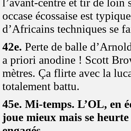
l’avant-centre et tir de loin
occase écossaise est typiq
d’Africains techniques se f
42e.
Perte de balle d’Arnol
a priori anodine ! Scott Br
mètres. Ça flirte avec la lu
totalement battu.
45e. Mi-temps. L’OL, en é
joue mieux mais se heurte 
engagés.