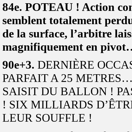
84e. POTEAU ! Action conf
semblent totalement perdus
de la surface, l’arbitre la
magnifiquement en pivot…
90e+3.
DERNIÈRE OCCAS
PARFAIT A 25 METRES
SAISIT DU BALLON ! P
! SIX MILLIARDS D’ÊT
LEUR SOUFFLE !