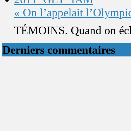
« On l’appelait l’Olympi
TÉMOINS. Quand on éch
Derniers commentaires