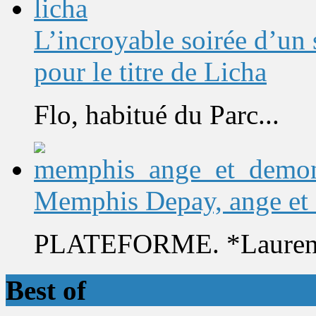
L’incroyable soirée d’un
pour le titre de Licha
Flo, habitué du Parc...
Memphis Depay, ange et
PLATEFORME. *Laurent 
Best of