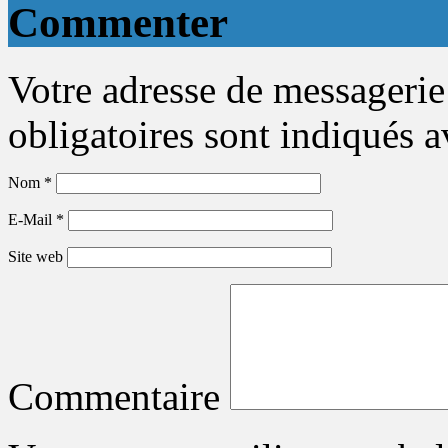
Commenter
Votre adresse de messagerie
obligatoires sont indiqués 
Nom
*
E-Mail
*
Site web
Commentaire