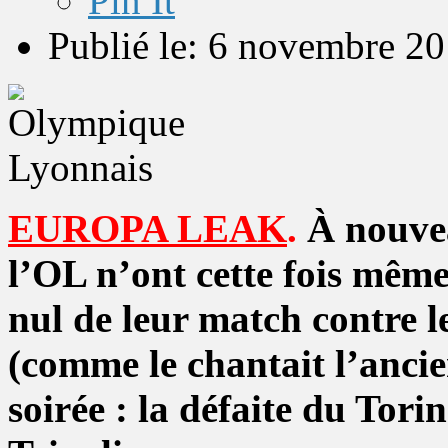
Pin It
Publié le: 6 novembre 2
EUROPA LEAK
.
À nouvea
l’OL n’ont cette fois mêm
nul de leur match contre le
(comme le chantait l’anci
soirée : la défaite du Tori