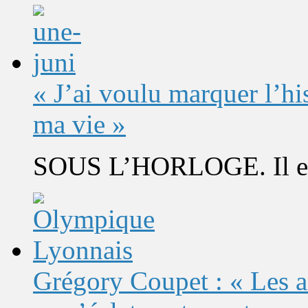
« J’ai voulu marquer l’h
ma vie »
SOUS L’HORLOGE. Il est 
Grégory Coupet : « Les a