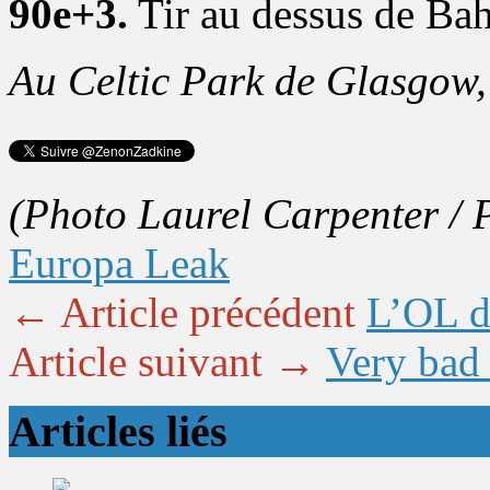
90e+3.
Tir au dessus de Bahl
Au Celtic Park de Glasgow,
(Photo Laurel Carpenter /
Europa Leak
← Article précédent
L’OL do
Article suivant →
Very bad 
Articles liés