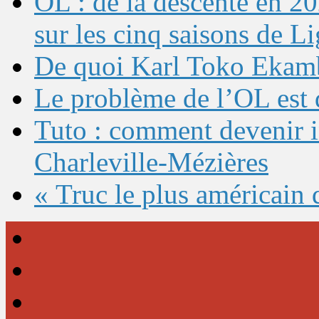
OL : de la descente en 20
sur les cinq saisons de L
De quoi Karl Toko Ekambi
Le problème de l’OL est 
Tuto : comment devenir 
Charleville-Mézières
« Truc le plus américain 