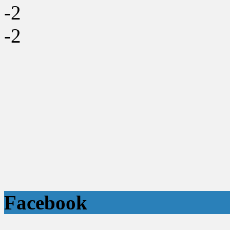
-2
-2
Facebook