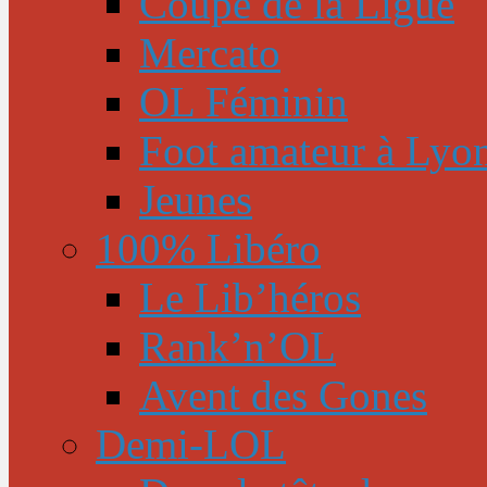
Coupe de la Ligue
Mercato
OL Féminin
Foot amateur à Lyo
Jeunes
100% Libéro
Le Lib’héros
Rank’n’OL
Avent des Gones
Demi-LOL