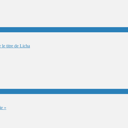
le titre de Licha
ie »