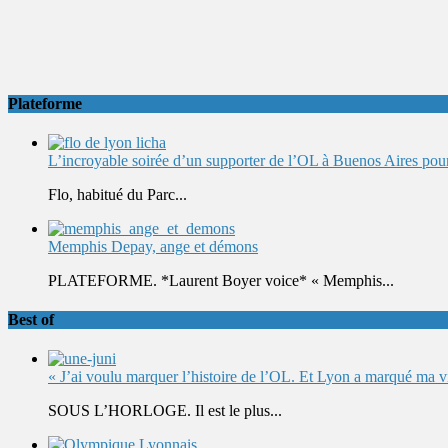
Plateforme
L’incroyable soirée d’un supporter de l’OL à Buenos Aires pour 
Flo, habitué du Parc...
Memphis Depay, ange et démons
PLATEFORME. *Laurent Boyer voice* « Memphis...
Best of
« J’ai voulu marquer l’histoire de l’OL. Et Lyon a marqué ma v
SOUS L’HORLOGE. Il est le plus...