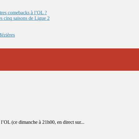
autres comebacks à l’OL ?
es cinq saisons de Ligue 2
Mézières
OL (ce dimanche à 21h00, en direct sur...