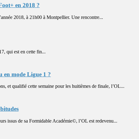
 Foot+ en 2018 ?
née 2018, à 21h00 à Montpellier. Une rencontre...
qui est en cette fin...
u en mode Ligue 1 ?
 qualifié cette semaine pour les huitièmes de finale, l’OL...
abitudes
rs issus de sa Formidable Académie©, l’OL est redevenu...