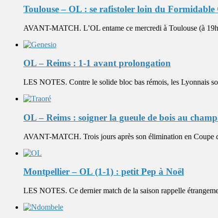
Toulouse – OL : se rafistoler loin du Formidable 
AVANT-MATCH. L’OL entame ce mercredi à Toulouse (à 19h00, 
OL – Reims : 1-1 avant prolongation
LES NOTES. Contre le solide bloc bas rémois, les Lyonnais sont
OL – Reims : soigner la gueule de bois au cham
AVANT-MATCH. Trois jours après son élimination en Coupe de l
Montpellier – OL (1-1) : petit Pep à Noël
LES NOTES. Ce dernier match de la saison rappelle étrangement