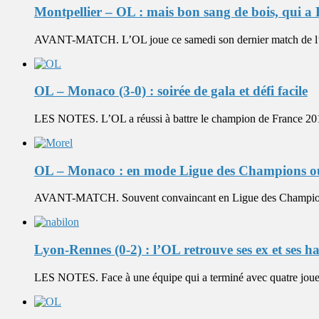
Montpellier – OL : mais bon sang de bois, qui a
AVANT-MATCH. L’OL joue ce samedi son dernier match de l’an
OL – Monaco (3-0) : soirée de gala et défi facile
LES NOTES. L’OL a réussi à battre le champion de France 2017, 
OL – Monaco : en mode Ligue des Champions o
AVANT-MATCH. Souvent convaincant en Ligue des Champions, et
Lyon-Rennes (0-2) : l’OL retrouve ses ex et ses h
LES NOTES. Face à une équipe qui a terminé avec quatre joueu