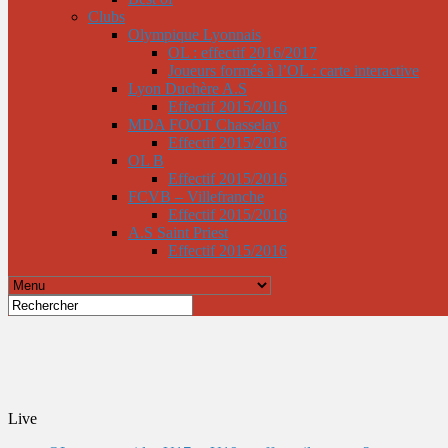
Clubs
Olympique Lyonnais
OL : effectif 2016/2017
Joueurs formés à l’OL : carte interactive
Lyon Duchère A.S
Effectif 2015/2016
MDA FOOT Chasselay
Effectif 2015/2016
OL B
Effectif 2015/2016
FCVB – Villefranche
Effectif 2015/2016
A.S Saint Priest
Effectif 2015/2016
Live