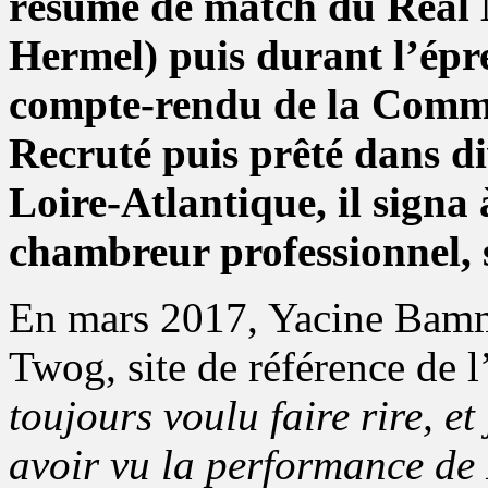
résumé de match du Real 
Hermel) puis durant l’épre
compte-rendu de la Commis
Recruté puis prêté dans di
Loire-Atlantique, il signa
chambreur professionnel, 
En mars 2017, Yacine Bammo
Twog, site de référence de 
toujours voulu faire rire, et
avoir vu la performance de