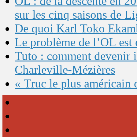
OL : de la descente en 20
sur les cinq saisons de L
De quoi Karl Toko Ekambi
Le problème de l’OL est 
Tuto : comment devenir 
Charleville-Mézières
« Truc le plus américain 