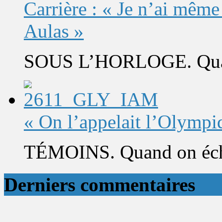
Carrière : « Je n’ai même
Aulas »
SOUS L’HORLOGE. Quand 
« On l’appelait l’Olympi
TÉMOINS. Quand on éch
Derniers commentaires