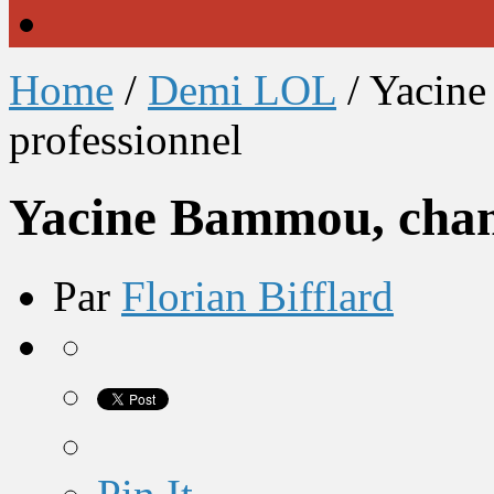
Home
/
Demi LOL
/
Yacine
professionnel
Yacine Bammou, cham
Par
Florian Bifflard