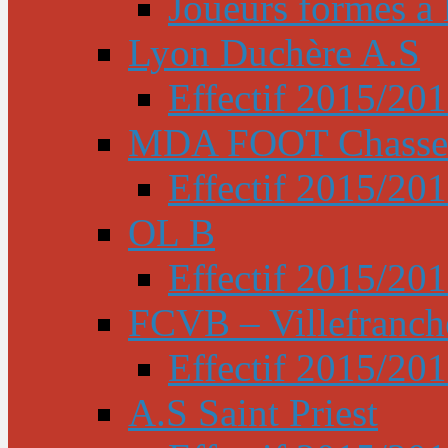
Joueurs formés à l
Lyon Duchère A.S
Effectif 2015/20
MDA FOOT Chasse
Effectif 2015/20
OL B
Effectif 2015/20
FCVB – Villefranch
Effectif 2015/20
A.S Saint Priest