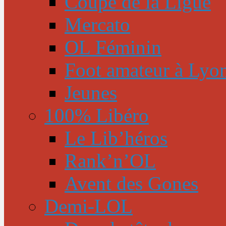
Coupe de la Ligue
Mercato
OL Féminin
Foot amateur à Lyo
Jeunes
100% Libéro
Le Lib’héros
Rank’n’OL
Avent des Gones
Demi-LOL