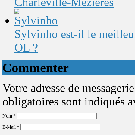
Charleville-Mézières
Sylvinho est-il le meilleu
OL ?
Commenter
Votre adresse de messagerie
obligatoires sont indiqués 
Nom
*
E-Mail
*