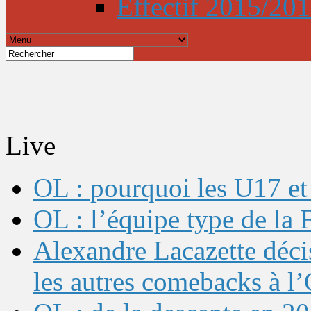
Effectif 2015/20
Live
OL : pourquoi les U17 et 
OL : l’équipe type de l
Alexandre Lacazette décis
les autres comebacks à l