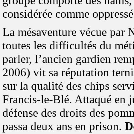
groupe comporte des nains, 
considérée comme oppressé
La mésaventure vécue par N
toutes les difficultés du mét
parler, l’ancien gardien re
2006) vit sa réputation ter
sur la qualité des chips serv
Francis-le-Blé. Attaqué en j
défense des droits des pomm
passa deux ans en prison.
D