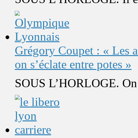
Grégory Coupet : « Les a
on s’éclate entre potes »
SOUS L’HORLOGE. On s’