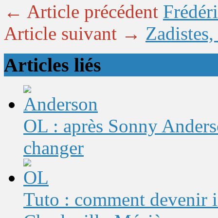
← Article précédent
Frédér
Article suivant →
Zadistes,
Articles liés
OL : après Sonny Anderso
changer
Tuto : comment devenir 