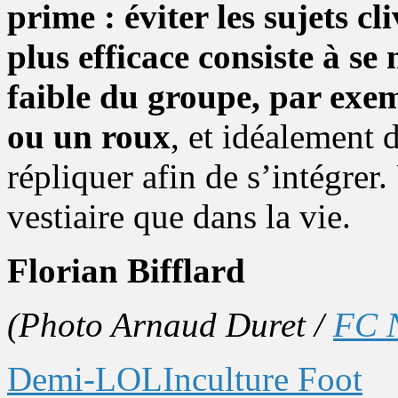
prime : éviter les sujets cl
plus efficace consiste à se
faible du groupe, par exem
ou un roux
, et idéalement 
répliquer afin de s’intégrer
vestiaire que dans la vie.
Florian Bifflard
(Photo Arnaud Duret /
FC 
Demi-LOL
Inculture Foot