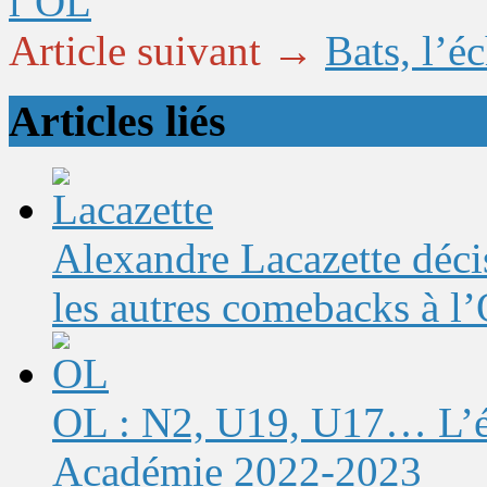
l’OL
Article suivant →
Bats, l’é
Articles liés
Alexandre Lacazette décis
les autres comebacks à l
OL : N2, U19, U17… L’éq
Académie 2022-2023