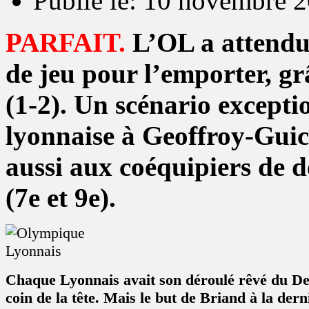
Publié le: 10 novembre 
PARFAIT.
L’OL a attendu 
de jeu pour l’emporter, gr
(1-2). Un scénario exceptio
lyonnaise à Geoffroy-Guic
aussi aux coéquipiers de d
(7e et 9e).
Chaque Lyonnais avait son déroulé rêvé du D
coin de la tête. Mais le but de Briand à la dern