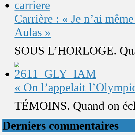
Carrière : « Je n’ai même
Aulas »
SOUS L’HORLOGE. Quand 
« On l’appelait l’Olympi
TÉMOINS. Quand on éch
Derniers commentaires