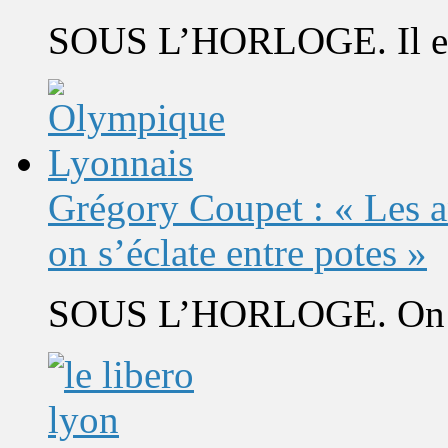
SOUS L’HORLOGE. Il est 
Grégory Coupet : « Les a
on s’éclate entre potes »
SOUS L’HORLOGE. On s’