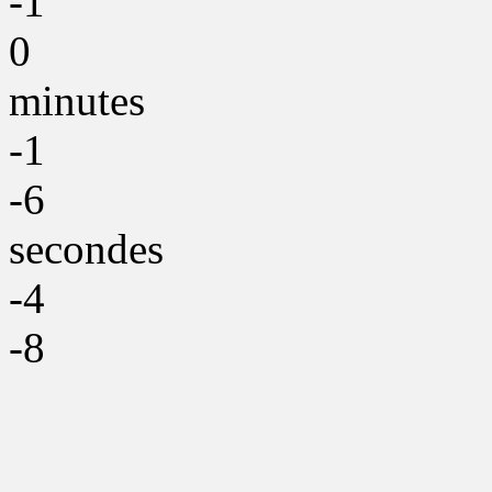
-1
0
minutes
-1
-6
secondes
-4
-8