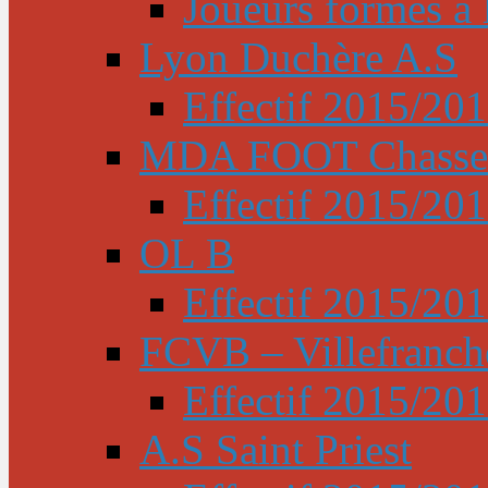
Joueurs formés à l
Lyon Duchère A.S
Effectif 2015/20
MDA FOOT Chasse
Effectif 2015/20
OL B
Effectif 2015/20
FCVB – Villefranch
Effectif 2015/20
A.S Saint Priest