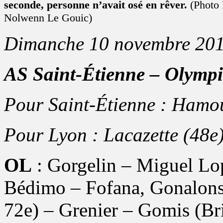
seconde, personne n’avait osé en rêver.
(Photo 
Nolwenn Le Gouic)
Dimanche 10 novembre 2013
AS Saint-Étienne – Olymp
Pour Saint-Étienne : Hamo
Pour Lyon : Lacazette (48e
OL
: Gorgelin – Miguel Lop
Bédimo – Fofana, Gonalons 
72e) – Grenier – Gomis (Bria