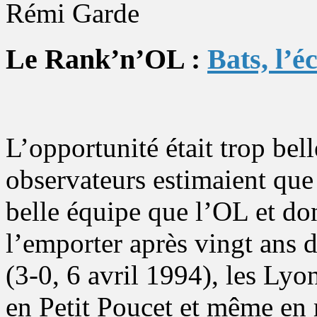
Rémi Garde
Le Rank’n’OL :
Bats, l’é
L’opportunité était trop be
observateurs estimaient qu
belle équipe que l’OL et do
l’emporter après vingt ans 
(3-0, 6 avril 1994), les Lyo
en Petit Poucet et même en 