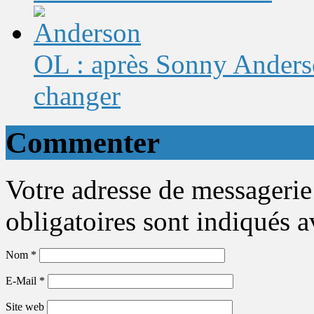
OL : après Sonny Anderso
changer
Commenter
Votre adresse de messagerie
obligatoires sont indiqués 
Nom
*
E-Mail
*
Site web