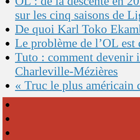
OL : de la descente en 20
sur les cinq saisons de L
De quoi Karl Toko Ekambi
Le problème de l’OL est 
Tuto : comment devenir 
Charleville-Mézières
« Truc le plus américain 