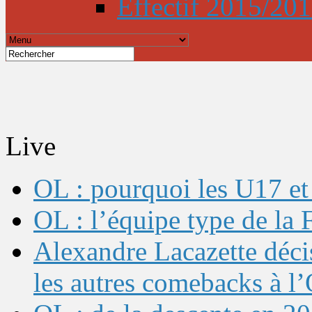
Effectif 2015/20
Live
OL : pourquoi les U17 et 
OL : l’équipe type de l
Alexandre Lacazette décis
les autres comebacks à l