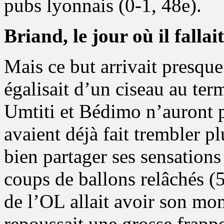
pubs lyonnais (0-1, 48e).
Briand, le jour où il fallait
Mais ce but arrivait presqu
égalisait d’un ciseau au term
Umtiti et Bédimo n’auront pa
avaient déjà fait trembler pl
bien partager ses sensations
coups de ballons relâchés (5
de l’OL allait avoir son mom
repoussait une grosse frapp