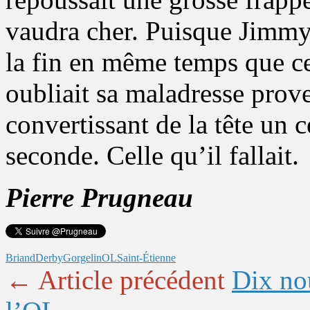
vaudra cher. Puisque Jimmy 
la fin en même temps que celu
oubliait sa maladresse prover
convertissant de la tête un 
seconde. Celle qu’il fallait.
Pierre Prugneau
Briand
Derby
Gorgelin
OL
Saint-Étienne
← Article précédent
Dix no