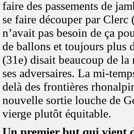
faire des passements de jam
se faire découper par Clerc 
n’avait pas besoin de ça p
de ballons et toujours plus 
(31e) disait beaucoup de la 
ses adversaires. La mi-temp
delà des frontières rhonalpi
nouvelle sortie louche de Go
vierge plutôt équitable.
Un premier but qui vient d