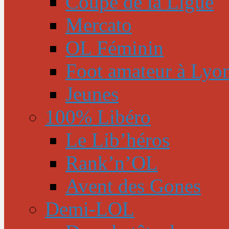
Coupe de la Ligue
Mercato
OL Féminin
Foot amateur à Lyo
Jeunes
100% Libéro
Le Lib’héros
Rank’n’OL
Avent des Gones
Demi-LOL