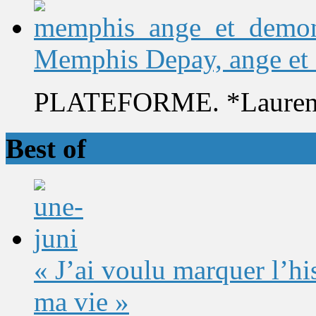
Memphis Depay, ange et
PLATEFORME. *Laurent 
Best of
« J’ai voulu marquer l’h
ma vie »