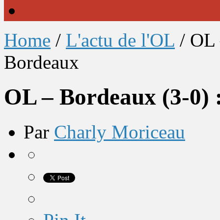
Home
/
L'actu de l'OL
/
OL 
Bordeaux
OL – Bordeaux (3-0) 
Par
Charly Moriceau