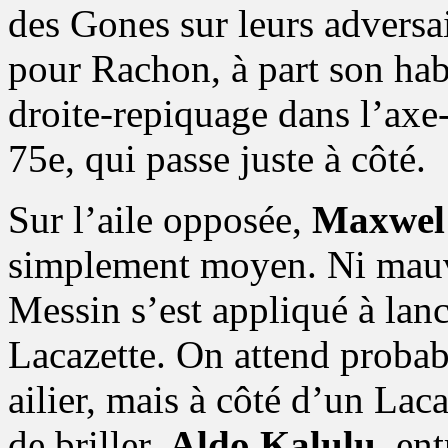
des Gones sur leurs adversai
pour Rachon, à part son ha
droite-repiquage dans l’axe
75e, qui passe juste à côté.
Sur l’aile opposée,
Maxwel
simplement moyen. Ni mauva
Messin s’est appliqué à lanc
Lacazette. On attend proba
ailier, mais à côté d’un Laca
de briller.
Aldo Kalulu
, en