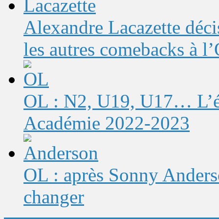
Alexandre Lacazette décis
les autres comebacks à l
OL : N2, U19, U17… L’éq
Académie 2022-2023
OL : après Sonny Anderso
changer