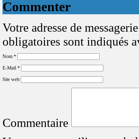
Commenter
Votre adresse de messagerie
obligatoires sont indiqués 
Nom
*
E-Mail
*
Site web
Commentaire