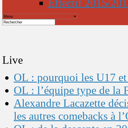
Effectif 2015/20
Live
OL : pourquoi les U17 et 
OL : l’équipe type de l
Alexandre Lacazette décis
les autres comebacks à l