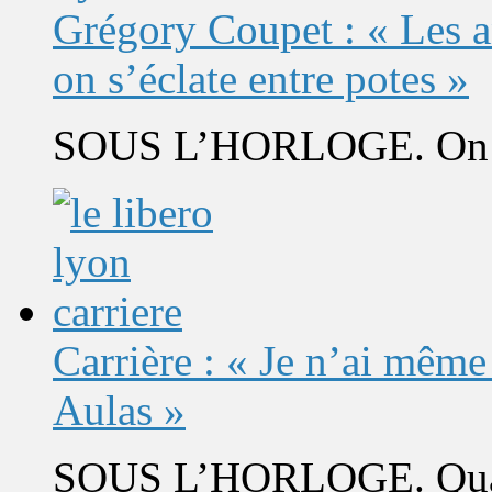
Grégory Coupet : « Les a
on s’éclate entre potes »
SOUS L’HORLOGE. On s’
Carrière : « Je n’ai même
Aulas »
SOUS L’HORLOGE. Quand 