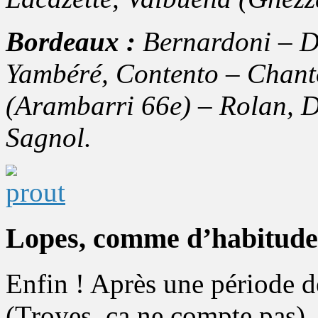
Bordeaux :
Bernardoni – De
Yambéré, Contento – Chantô
(Arambarri 66e) – Rolan, Di
Sagnol.
Lopes, comme d’habitude
Enfin ! Après une période d
(Troyes, ça ne compte pas),