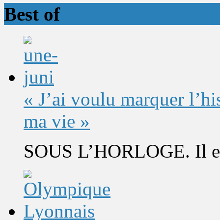
Best of
« J’ai voulu marquer l’h
ma vie »
SOUS L’HORLOGE. Il est 