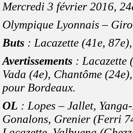
Mercredi 3 février 2016, 24
Olympique Lyonnais – Giro
Buts
: Lacazette (41e, 87e)
Avertissements
: Lacazette 
Vada (4e), Chantôme (24e), 
pour Bordeaux.
OL
: Lopes – Jallet, Yanga
Gonalons, Grenier (Ferri 7
Lacazette, Valbuena (Ghezza