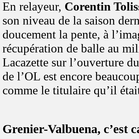
En relayeur,
Corentin Tolis
son niveau de la saison der
doucement la pente, à l’im
récupération de balle au mi
Lacazette sur l’ouverture du
de l’OL est encore beaucoup
comme le titulaire qu’il éta
Grenier-Valbuena, c’est c