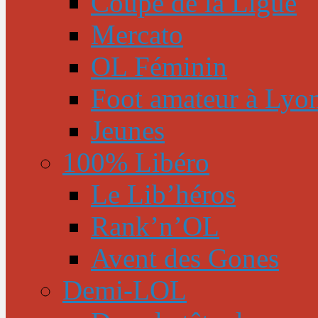
Coupe de la Ligue
Mercato
OL Féminin
Foot amateur à Lyo
Jeunes
100% Libéro
Le Lib’héros
Rank’n’OL
Avent des Gones
Demi-LOL