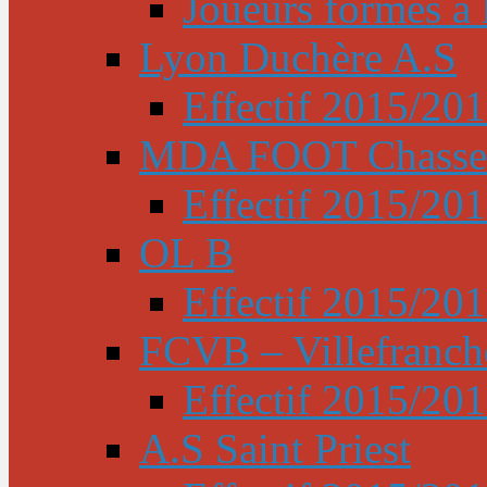
Joueurs formés à l
Lyon Duchère A.S
Effectif 2015/20
MDA FOOT Chasse
Effectif 2015/20
OL B
Effectif 2015/20
FCVB – Villefranch
Effectif 2015/20
A.S Saint Priest