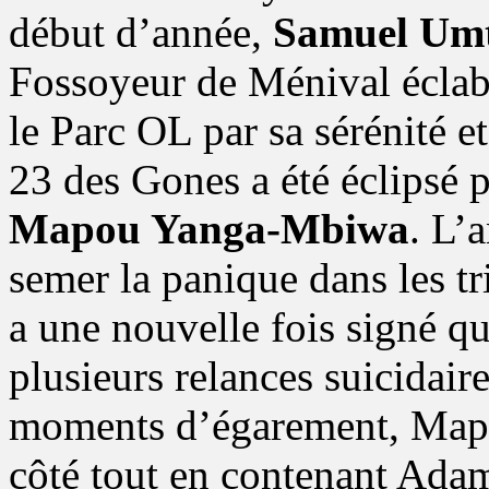
début d’année,
Samuel Umt
Fossoyeur de Ménival écla
le Parc OL par sa sérénité e
23 des Gones a été éclipsé 
Mapou Yanga-Mbiwa
. L’
semer la panique dans les tr
a une nouvelle fois signé qu
plusieurs relances suicidair
moments d’égarement, Map
côté tout en contenant Adam