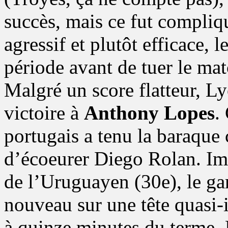
succès, mais ce fut compliq
agressif et plutôt efficace, 
période avant de tuer le mat
Malgré un score flatteur, L
victoire à
Anthony Lopes
.
portugais a tenu la baraqu
d’écoeurer Diego Rolan. Im
de l’Uruguayen (30e), le gar
nouveau sur une tête quas
à quinze minutes du terme. 