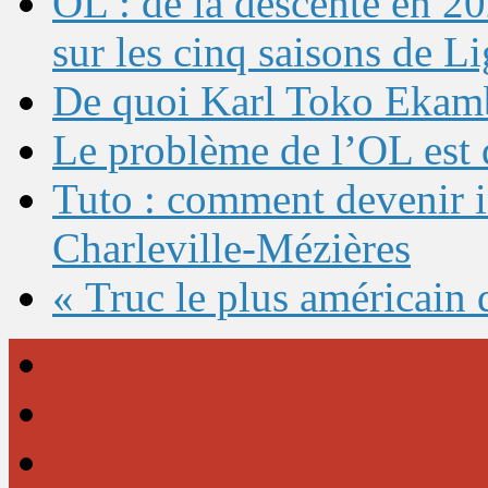
OL : de la descente en 20
sur les cinq saisons de L
De quoi Karl Toko Ekambi
Le problème de l’OL est 
Tuto : comment devenir 
Charleville-Mézières
« Truc le plus américain 