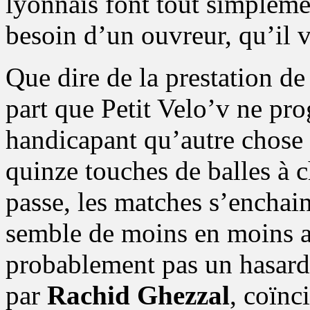
lyonnais font tout simpleme
besoin d’un ouvreur, qu’il v
Que dire de la prestation d
part que Petit Velo’v ne pro
handicapant qu’autre chose 
quinze touches de balles à 
passe, les matches s’enchain
semble de moins en moins ad
probablement pas un hasard s
par
Rachid Ghezzal
, coïnc