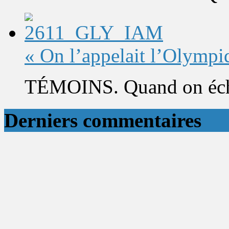
« On l’appelait l’Olympi
TÉMOINS. Quand on éch
Derniers commentaires