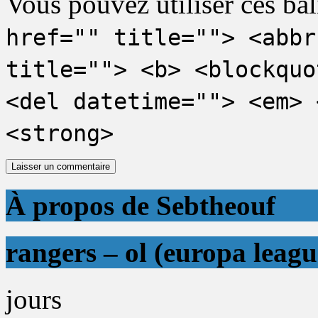
Vous pouvez utiliser ces bal
href="" title=""> <abbr
title=""> <b> <blockquo
<del datetime=""> <em> 
<strong>
À propos de Sebtheouf
rangers – ol (europa leagu
jours