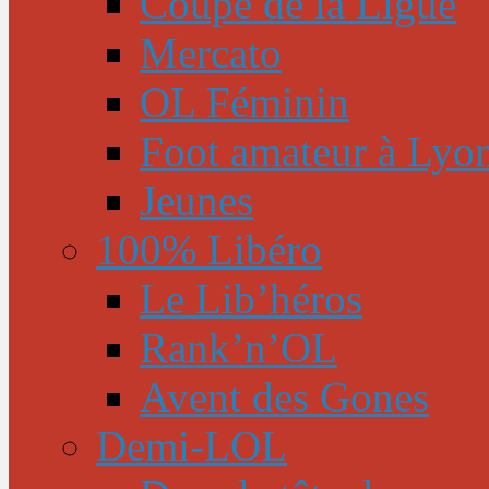
Coupe de la Ligue
Mercato
OL Féminin
Foot amateur à Lyo
Jeunes
100% Libéro
Le Lib’héros
Rank’n’OL
Avent des Gones
Demi-LOL