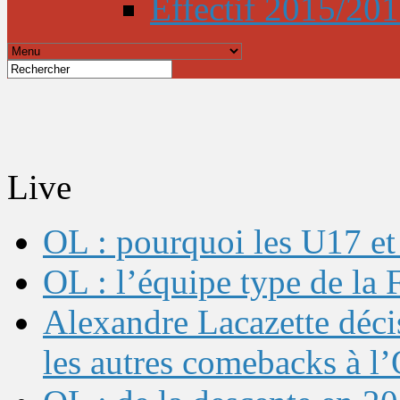
Effectif 2015/20
Live
OL : pourquoi les U17 et 
OL : l’équipe type de l
Alexandre Lacazette décis
les autres comebacks à l