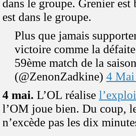
dans le groupe. Grenier est b
est dans le groupe.
Plus que jamais supporter
victoire comme la défaite
59ème match de la saiso
(@ZenonZadkine)
4 Mai
4 mai.
L’OL réalise
l’explo
l’OM joue bien. Du coup, 
n’excède pas les dix minute