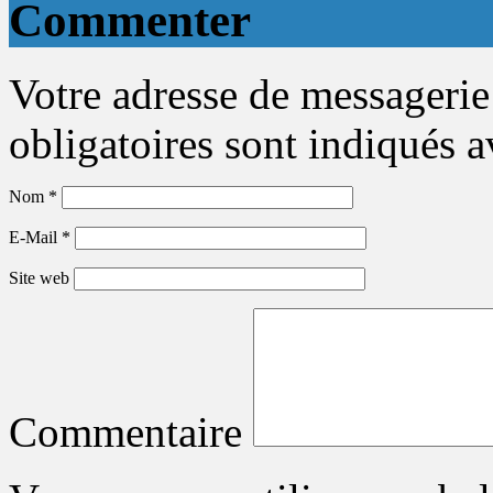
Commenter
Votre adresse de messagerie
obligatoires sont indiqués 
Nom
*
E-Mail
*
Site web
Commentaire