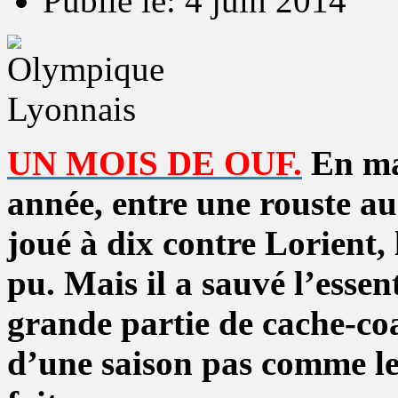
Publié le: 4 juin 2014
UN MOIS DE OUF.
En mai
année, entre une rouste a
joué à dix contre Lorient, 
pu. Mais il a sauvé l’essen
grande partie de cache-co
d’une saison pas comme le