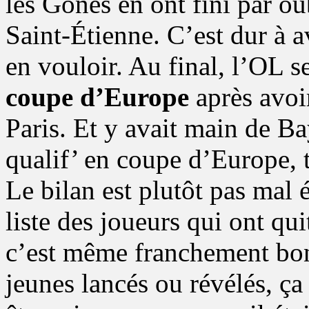
les Gones en ont fini par oub
Saint-Étienne. C’est dur à a
en vouloir. Au final, l’OL s
coupe d’Europe
après avoir
Paris. Et y avait main de B
qualif’ en coupe d’Europe, t
Le bilan est plutôt pas mal 
liste des joueurs qui ont qui
c’est même franchement bon
jeunes lancés ou révélés, 