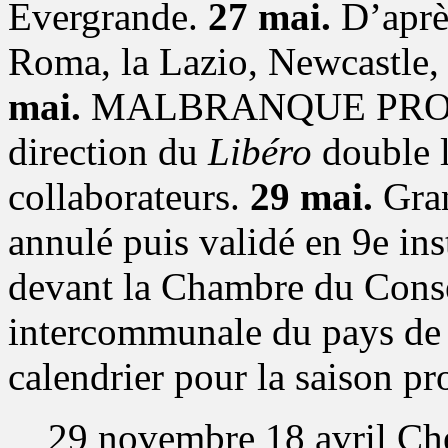
Evergrande.
27 mai.
D’aprè
Roma, la Lazio, Newcastle, 
mai.
MALBRANQUE PROL
direction du
Libéro
double l
collaborateurs.
29 mai.
Gran
annulé puis validé en 9e in
devant la Chambre du Consei
intercommunale du pays de l
calendrier pour la saison pr
29 novembre 18 avril Ch