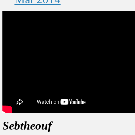
Sebtheouf