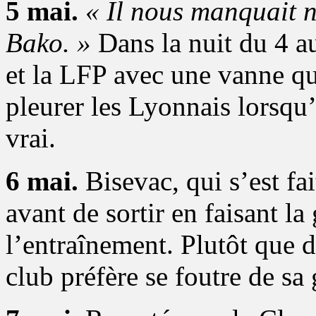
5 mai.
« Il nous manquait no
Bako. »
Dans la nuit du 4 a
et la LFP avec une vanne qui
pleurer les Lyonnais lorsqu’
vrai.
6 mai.
Bisevac, qui s’est fai
avant de sortir en faisant la
l’entraînement. Plutôt que 
club préfère se foutre de sa