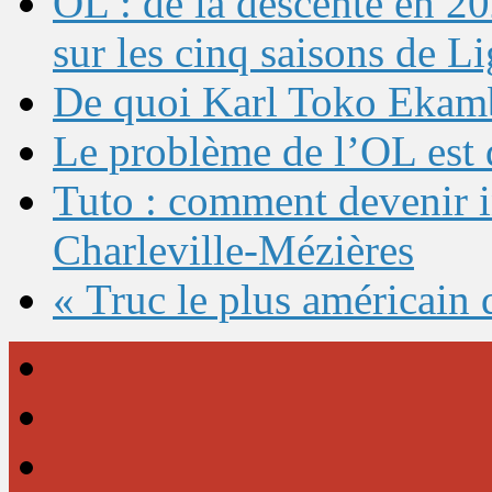
OL : de la descente en 20
sur les cinq saisons de L
De quoi Karl Toko Ekambi
Le problème de l’OL est 
Tuto : comment devenir 
Charleville-Mézières
« Truc le plus américain 