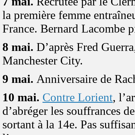
7 mai.
Recrutée par le Cler
la première femme entraîneu
France. Bernard Lacombe pr
8 mai.
D’après Fred Guerra
Manchester City.
9 mai.
Anniversaire de Rach
10 mai.
Contre Lorient
, l’
d’abréger les souffrances
sortant à la 14e. Pas suffis