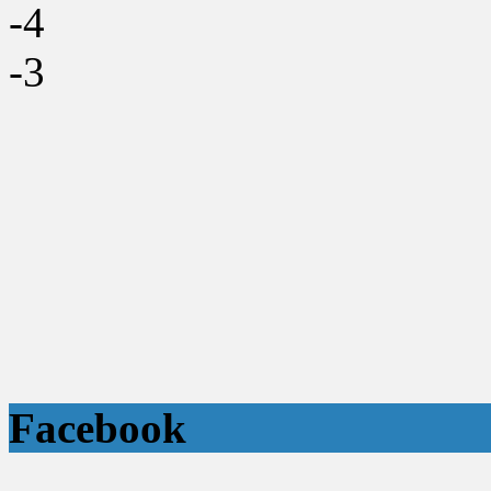
-4
-3
Facebook