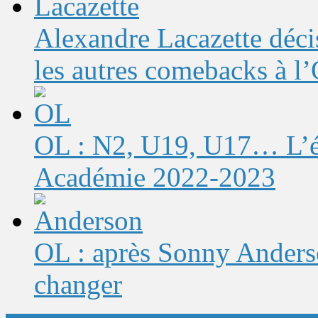
Alexandre Lacazette décis
les autres comebacks à l
OL : N2, U19, U17… L’éq
Académie 2022-2023
OL : après Sonny Anderso
changer