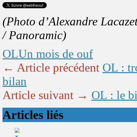
(Photo d’Alexandre Lacaze
/ Panoramic)
OL
Un mois de ouf
← Article précédent
OL : tr
bilan
Article suivant →
OL : le b
Articles liés