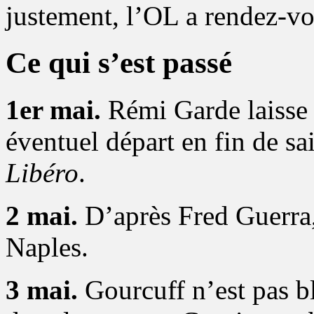
justement, l’OL a rendez-v
Ce qui s’est passé
1er mai.
Rémi Garde laisse 
éventuel départ en fin de sa
Libéro
.
2 mai.
D’après Fred Guerra
Naples.
3 mai.
Gourcuff n’est pas ble