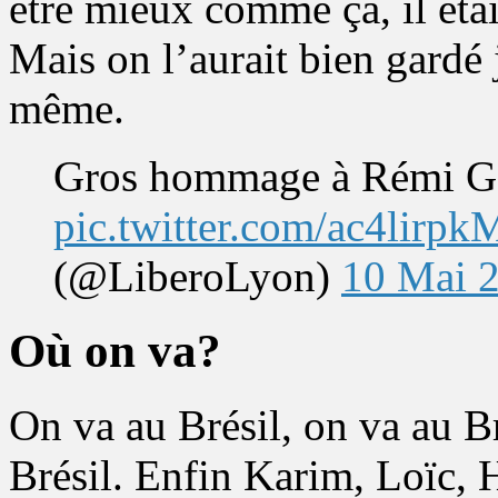
être mieux comme ça, il ét
Mais on l’aurait bien garde
même.
Gros hommage à Rémi Ga
pic.twitter.com/ac4lirpk
(@LiberoLyon)
10 Mai 
Où on va?
On va au Brésil, on va au Br
Brésil. Enfin Karim, Loïc, 