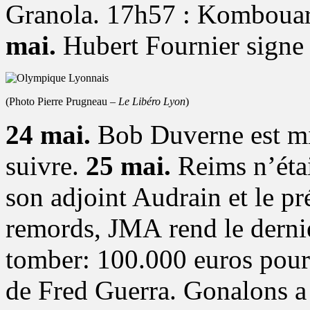
Granola. 17h57 : Kombouar
mai.
Hubert Fournier signe 
(Photo Pierre Prugneau –
Le Libéro Lyon
)
24 mai.
Bob Duverne est mis
suivre.
25 mai.
Reims n’étai
son adjoint Audrain et le pré
remords, JMA rend le derni
tomber: 100.000 euros pour l
de Fred Guerra. Gonalons 