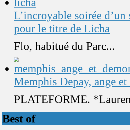
L’incroyable soirée d’un
pour le titre de Licha
Flo, habitué du Parc...
Memphis Depay, ange et
PLATEFORME. *Laurent 
Best of