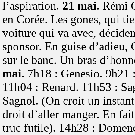
l’aspiration.
21 mai.
Rémi G
en Corée. Les gones, qui tien
voiture qui va avec, décide
sponsor. En guise d’adieu, G
sur le banc. Un bras d’hon
mai.
7h18 : Genesio. 9h21 
11h04 : Renard. 11h53 : Sa
Sagnol. (On croit un instant
droit d’aller manger. En fai
truc futile). 14h28 : Domen