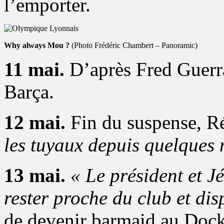
l’emporter.
Why always Mou ?
(Photo Frédéric Chambert – Panoramic)
11 mai.
D’après Fred Guerr
Barça.
12 mai.
Fin du suspense, R
les tuyaux depuis quelques 
13 mai.
« Le président et 
rester proche du club et dis
de devenir barmaid au Dock