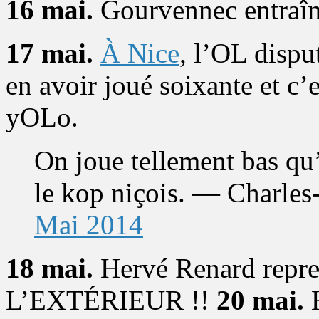
16 mai.
Gourvennec entraîne
17 mai.
À Nice
, l’OL dispu
en avoir joué soixante et c
yOLo.
On joue tellement bas qu
le kop niçois. — Charle
Mai 2014
18 mai.
Hervé Renard repre
L’EXTÉRIEUR !!
20 mai.
H