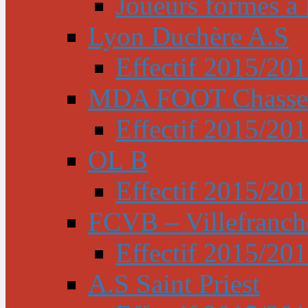
Joueurs formés à l
Lyon Duchère A.S
Effectif 2015/20
MDA FOOT Chasse
Effectif 2015/20
OL B
Effectif 2015/20
FCVB – Villefranch
Effectif 2015/20
A.S Saint Priest