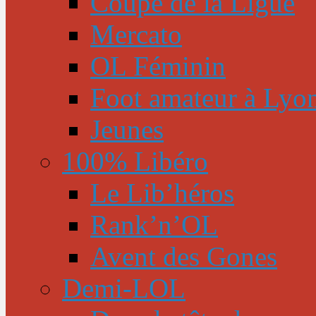
Coupe de la Ligue
Mercato
OL Féminin
Foot amateur à Lyo
Jeunes
100% Libéro
Le Lib’héros
Rank’n’OL
Avent des Gones
Demi-LOL