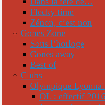
Dans la tête de…
Flecky time
Zénon, c’est non
Gones Zone
Sous l’horloge
Gones away
Best of
Clubs
Olympique Lyonnai
OL : effectif 201