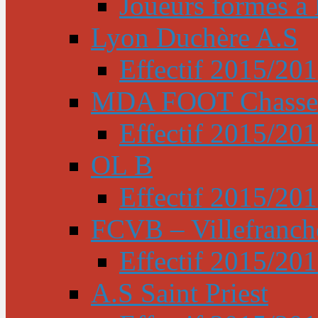
Joueurs formés à l
Lyon Duchère A.S
Effectif 2015/20
MDA FOOT Chasse
Effectif 2015/20
OL B
Effectif 2015/20
FCVB – Villefranch
Effectif 2015/20
A.S Saint Priest