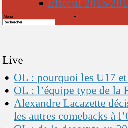
Effectif 2015/20
Live
OL : pourquoi les U17 et 
OL : l’équipe type de l
Alexandre Lacazette décis
les autres comebacks à l