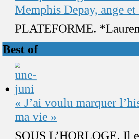
Memphis Depay, ange et
PLATEFORME. *Laurent 
Best of
« J’ai voulu marquer l’h
ma vie »
SOUS L’HORLOGE. Il est 