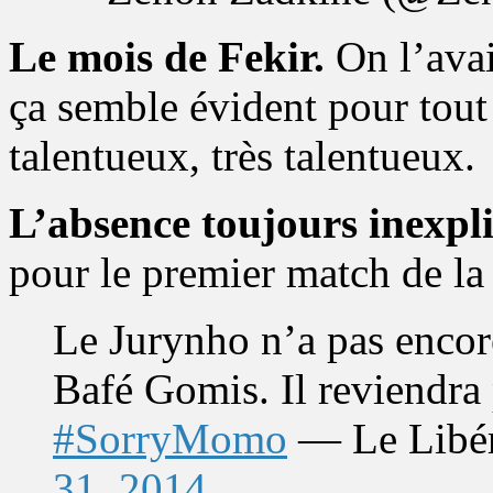
Le mois de Fekir.
On l’avait
ça semble évident pour tout
talentueux, très talentueux.
L’absence toujours inexpli
pour le premier match de la 
Le Jurynho n’a pas encore
Bafé Gomis. Il reviendr
#SorryMomo
— Le Libé
31, 2014