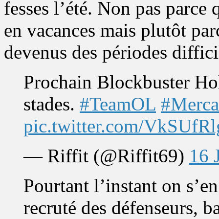
fesses l’été. Non pas parce
en vacances mais plutôt par
devenus des périodes difficil
Prochain Blockbuster Hol
stades.
#TeamOL
#Merca
pic.twitter.com/VkSUfR
— Riffit (@Riffit69)
16 
Pourtant l’instant on s’en
recruté des défenseurs, b