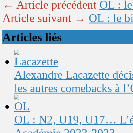
← Article précédent
OL : le
Article suivant →
OL : le b
Articles liés
Alexandre Lacazette décis
les autres comebacks à l
OL : N2, U19, U17… L’éq
Académie 2022-2023