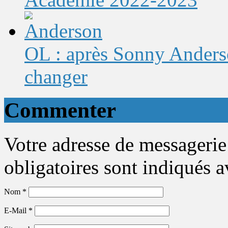
OL : après Sonny Anderso
changer
Commenter
Votre adresse de messagerie
obligatoires sont indiqués 
Nom
*
E-Mail
*