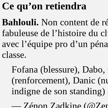
Ce qu’on retiendra
Bahlouli.
Non content de réa
fabuleuse de l’histoire du c
avec l’équipe pro d’un pén
classe.
Fofana (blessure), Dabo, 
(renforcement), Danic (nu
indigne de son standing) 
— Zénon Zadkine (@Ze