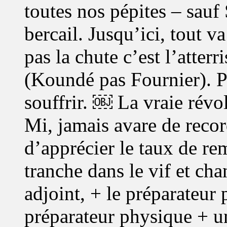
toutes nos pépites – sauf 
bercail. Jusqu’ici, tout v
pas la chute c’est l’atter
(Koundé pas Fournier). Pl
souffrir. ￼ La vraie révol
Mi, jamais avare de record
d’apprécier le taux de re
tranche dans le vif et ch
adjoint, + le préparateur
préparateur physique + un