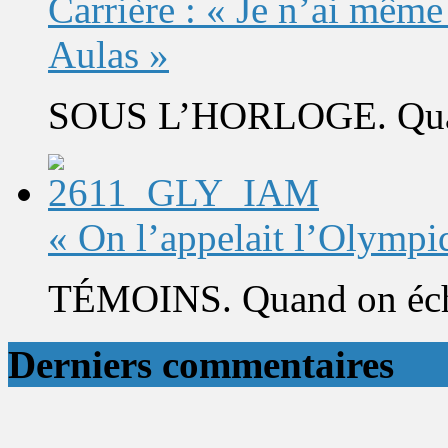
Carrière : « Je n’ai même
Aulas »
SOUS L’HORLOGE. Quand 
« On l’appelait l’Olympi
TÉMOINS. Quand on éch
Derniers commentaires