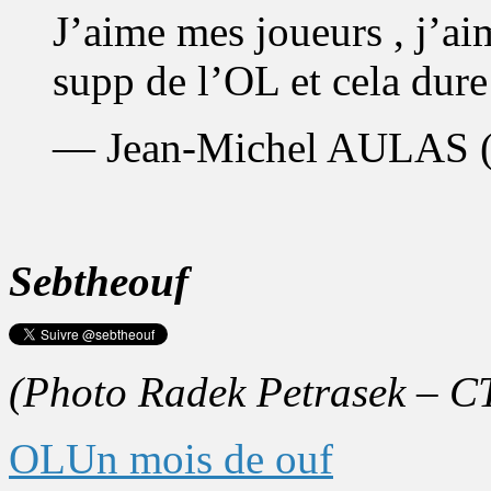
J’aime mes joueurs , j’aim
supp de l’OL et cela dure
— Jean-Michel AULAS
Sebtheouf
(Photo Radek Petrasek – C
OL
Un mois de ouf