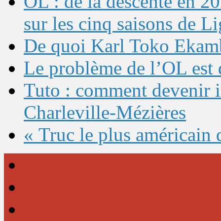
OL : de la descente en 20
sur les cinq saisons de L
De quoi Karl Toko Ekambi
Le problème de l’OL est 
Tuto : comment devenir 
Charleville-Mézières
« Truc le plus américain 