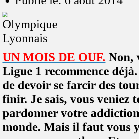
Publié le: 6 août 2014
UN MOIS DE OUF.
Non, v
Ligue 1 recommence déjà. 
de devoir se farcir des tour
finir. Je sais, vous veniez 
pardonner votre addiction
monde. Mais il faut vous y