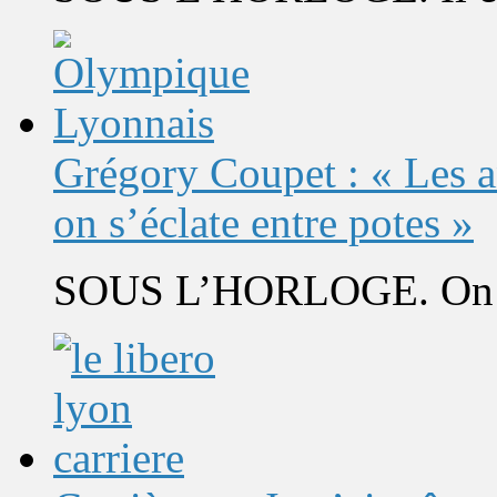
Grégory Coupet : « Les a
on s’éclate entre potes »
SOUS L’HORLOGE. On s’