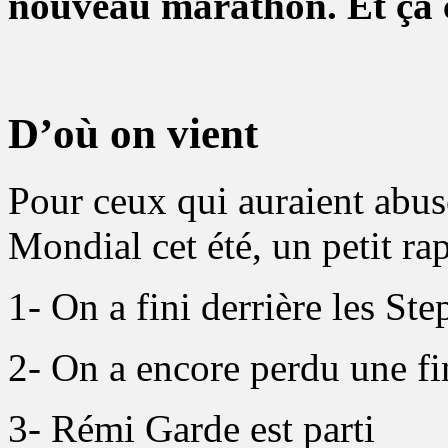
nouveau marathon. Et ça 
D’où on vient
Pour ceux qui auraient abuse
Mondial cet été, un petit ra
1- On a fini derrière les Ste
2- On a encore perdu une f
3- Rémi Garde est parti