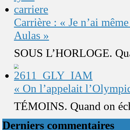
Carrière : « Je n’ai même
Aulas »
SOUS L’HORLOGE. Quand 
« On l’appelait l’Olympi
TÉMOINS. Quand on éch
Derniers commentaires