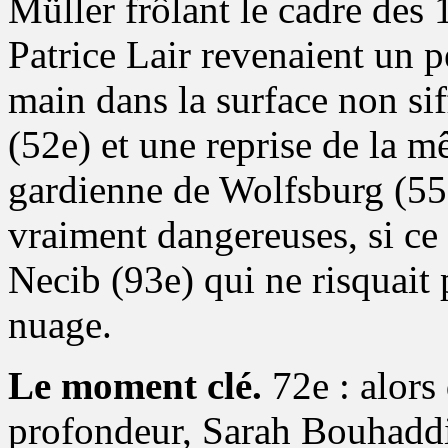
Müller frôlant le cadre des 
Patrice Lair revenaient un p
main dans la surface non sif
(52e) et une reprise de la m
gardienne de Wolfsburg (55e
vraiment dangereuses, si ce 
Necib (93e) qui ne risquait 
nuage.
Le moment clé.
72e : alors
profondeur, Sarah Bouhaddi 