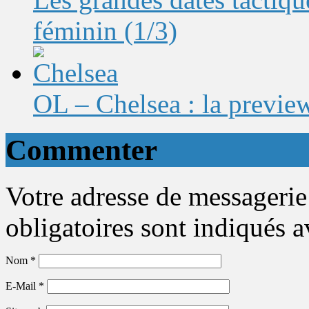
féminin (1/3)
OL – Chelsea : la preview
Commenter
Votre adresse de messagerie
obligatoires sont indiqués 
Nom
*
E-Mail
*