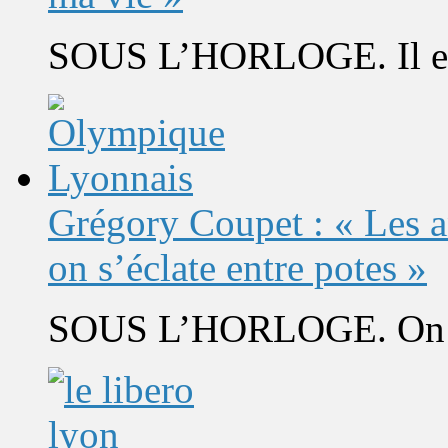
SOUS L’HORLOGE. Il est 
Grégory Coupet : « Les a
on s’éclate entre potes »
SOUS L’HORLOGE. On s’