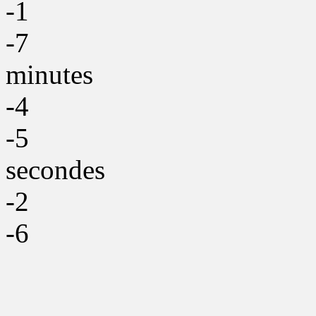
-1
-7
minutes
-4
-5
secondes
-2
-6