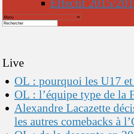
Effectif 2015/20
Live
OL : pourquoi les U17 et 
OL : l’équipe type de l
Alexandre Lacazette décis
les autres comebacks à l