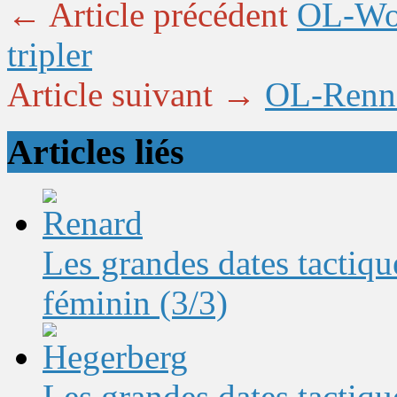
← Article précédent
OL-Wolf
tripler
Article suivant →
OL-Renne
Articles liés
Les grandes dates tactique
féminin (3/3)
Les grandes dates tactique