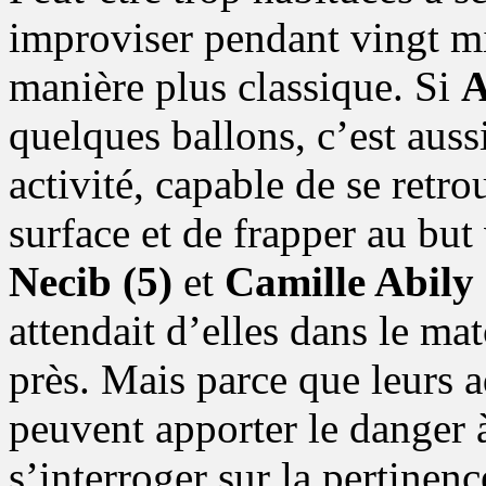
improviser pendant vingt mi
manière plus classique. Si
A
quelques ballons, c’est aus
activité, capable de se retr
surface et de frapper au but
Necib (5)
et
Camille Abily 
attendait d’elles dans le mat
près. Mais parce que leurs a
peuvent apporter le danger 
s’interroger sur la pertinen