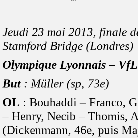
Jeudi 23 mai 2013, finale d
Stamford Bridge (Londres)
Olympique Lyonnais – VfL
But
: Müller (sp, 73e)
OL
: Bouhaddi – Franco, G
– Henry, Necib – Thomis, 
(Dickenmann, 46e, puis Majri