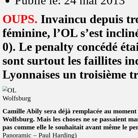
Publié le: 24 mai 2013
OUPS.
Invaincu depuis tr
féminine, l’OL s’est inclin
0). Le penalty concédé étai
sont surtout les faillites i
Lyonnaises un troisième tr
Camille Abily sera déjà remplacée au moment 
Wolfsburg. Mais les choses ne se passaient ma
pas comme elle le souhaitait avant même le pen
Panoramic – Paul Harding)