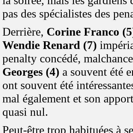
la soirée, mais les gardiens
pas des spécialistes des pena
Derrière,
Corine Franco (5
Wendie Renard (7)
impéria
penalty concédé, malchance
Georges (4)
a souvent été e
ont souvent été intéressante
mal également et son apport 
quasi nul.
Peut-être trop habituées à s