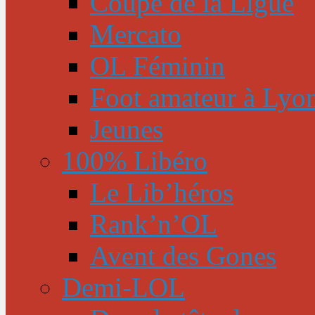
Coupe de la Ligue
Mercato
OL Féminin
Foot amateur à Lyo
Jeunes
100% Libéro
Le Lib’héros
Rank’n’OL
Avent des Gones
Demi-LOL