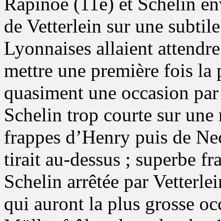
Rapinoe (11e) et Schelin en
de Vetterlein sur une subtil
Lyonnaises allaient attendr
mettre une première fois la
quasiment une occasion par m
Schelin trop courte sur une 
frappes d’Henry puis de Ne
tirait au-dessus ; superbe f
Schelin arrêtée par Vetterle
qui auront la plus grosse o