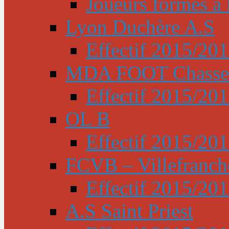
Joueurs formés à l
Lyon Duchère A.S
Effectif 2015/20
MDA FOOT Chasse
Effectif 2015/20
OL B
Effectif 2015/20
FCVB – Villefranch
Effectif 2015/20
A.S Saint Priest