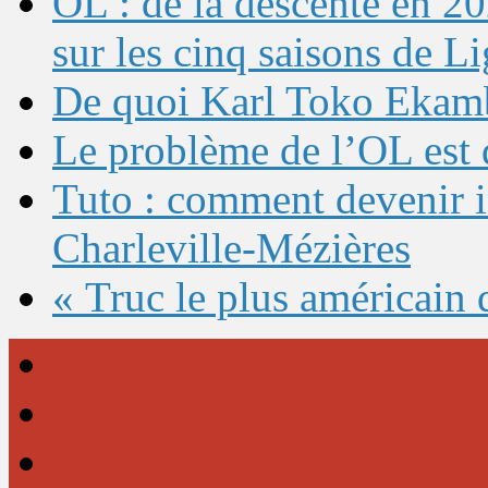
OL : de la descente en 20
sur les cinq saisons de L
De quoi Karl Toko Ekambi
Le problème de l’OL est 
Tuto : comment devenir 
Charleville-Mézières
« Truc le plus américain 