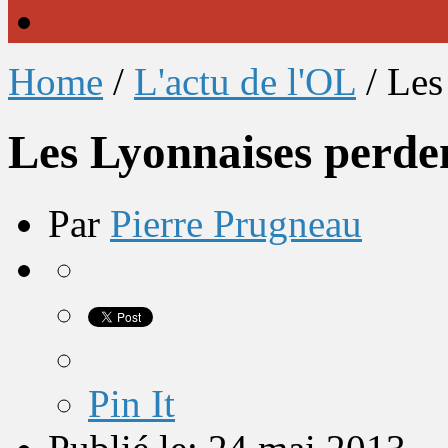
Home
/
L'actu de l'OL
/
Les
Les Lyonnaises perde
Par
Pierre Prugneau
Pin It