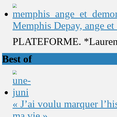
Memphis Depay, ange et
PLATEFORME. *Laurent 
Best of
« J’ai voulu marquer l’h
ma vie »