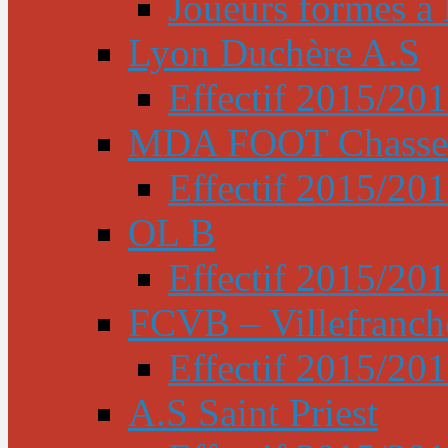
Joueurs formés à l
Lyon Duchère A.S
Effectif 2015/20
MDA FOOT Chasse
Effectif 2015/20
OL B
Effectif 2015/20
FCVB – Villefranch
Effectif 2015/20
A.S Saint Priest