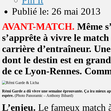
Pin It
Publié le: 26 mai 2013
AVANT-MATCH.
Même s’i
s’apprête à vivre le match
carrière d’entraîneur. Une 
dont le destin est en gran
de ce Lyon-Rennes. Comme 
Rémi Garde a dû vivre une semaine éprouvante. Ça ira mieux apr
espère.
(Photo Panoramic – Anthony Bibard)
L’enjeu.
Le fameux match à 