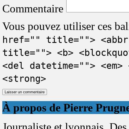
Commentaire
Vous pouvez utiliser ces bal
href="" title=""> <abbr
title=""> <b> <blockquo
<del datetime=""> <em> 
<strong>
À propos de Pierre Prugn
Journaliste et lyonnais. Des 