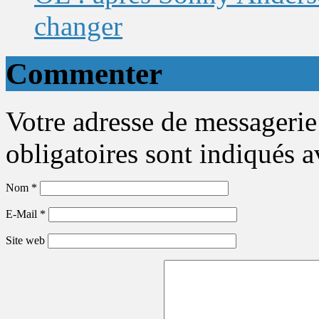
changer
Commenter
Votre adresse de messagerie
obligatoires sont indiqués 
Nom
*
E-Mail
*
Site web