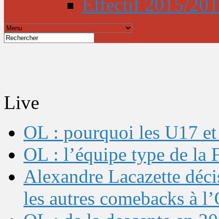
Effectif 2015/20
Live
OL : pourquoi les U17 et 
OL : l’équipe type de l
Alexandre Lacazette décis
les autres comebacks à l