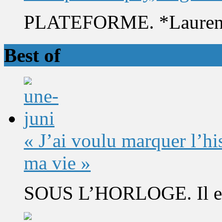
PLATEFORME. *Laurent 
Best of
« J’ai voulu marquer l’h
ma vie »
SOUS L’HORLOGE. Il est 