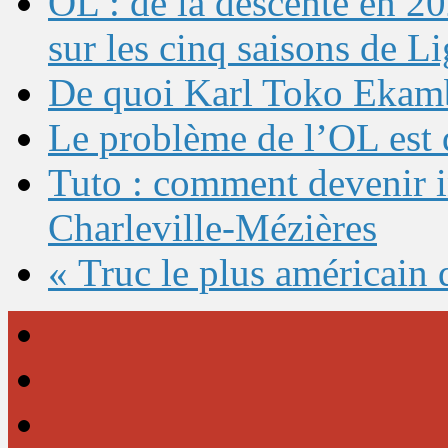
OL : de la descente en 20
sur les cinq saisons de L
De quoi Karl Toko Ekambi
Le problème de l’OL est 
Tuto : comment devenir 
Charleville-Mézières
« Truc le plus américain 