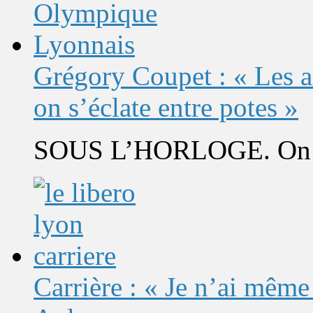
Grégory Coupet : « Les a
on s’éclate entre potes »
SOUS L’HORLOGE. On s’
Carrière : « Je n’ai même