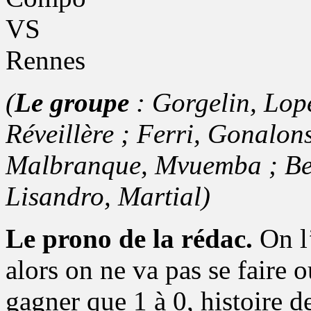
(
Le groupe
: Gorgelin, Lop
Réveillère ; Ferri, Gonalons
Malbranque, Mvuemba ; Ben
Lisandro, Martial)
Le prono de la rédac.
On l
alors on ne va pas se faire 
gagner que 1 à 0, histoire de