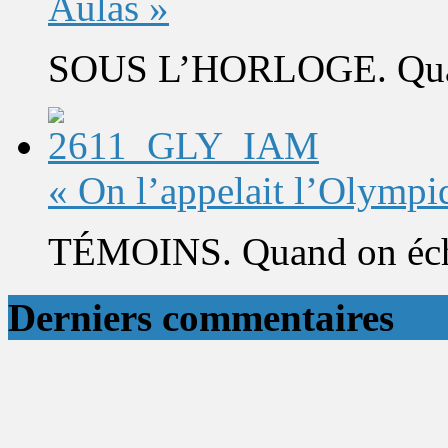
Aulas »
SOUS L’HORLOGE. Quand 
« On l’appelait l’Olympi
TÉMOINS. Quand on éch
Derniers commentaires