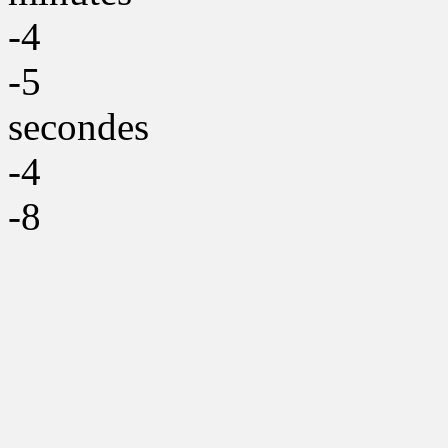
-4
-5
secondes
-4
-8