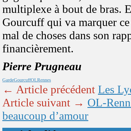
multiplexe à bout de bras. 
Gourcuff qui va marquer ce 
mal de choses dans son rappo
financièrement.
Pierre Prugneau
Garde
Gourcuff
OL
Rennes
← Article précédent
Les Ly
Article suivant →
OL-Rennes
beaucoup d’amour