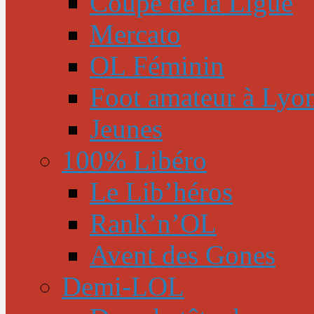
Coupe de la Ligue
Mercato
OL Féminin
Foot amateur à Lyo
Jeunes
100% Libéro
Le Lib’héros
Rank’n’OL
Avent des Gones
Demi-LOL