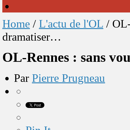
Home
/
L'actu de l'OL
/
OL-
dramatiser…
OL-Rennes : sans vo
Par
Pierre Prugneau