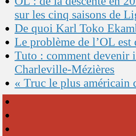
OL : de la descente en 20
sur les cinq saisons de L
De quoi Karl Toko Ekambi
Le problème de l’OL est 
Tuto : comment devenir 
Charleville-Mézières
« Truc le plus américain 