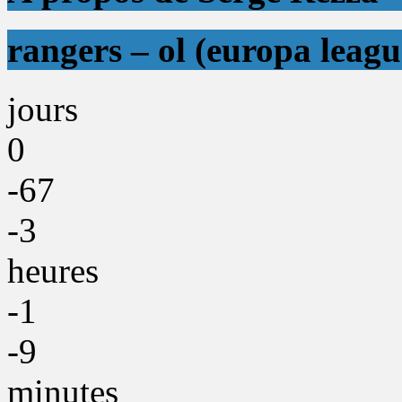
rangers – ol (europa leagu
jours
0
-67
-3
heures
-1
-9
minutes