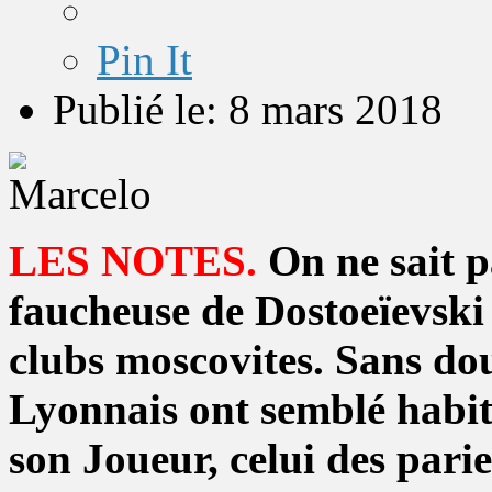
Pin It
Publié le: 8 mars 2018
LES NOTES.
On ne sait p
faucheuse de Dostoeïevski 
clubs moscovites. Sans do
Lyonnais ont semblé habité
son Joueur, celui des pari