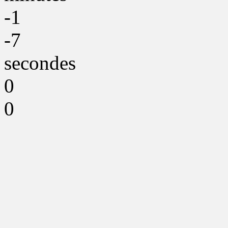
-1
-7
secondes
0
0