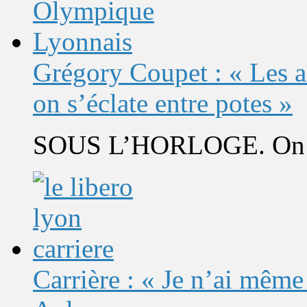
Grégory Coupet : « Les a
on s’éclate entre potes »
SOUS L’HORLOGE. On s’
Carrière : « Je n’ai même