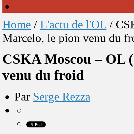
Home
/
L'actu de l'OL
/
CSK
Marcelo, le pion venu du fr
CSKA Moscou – OL (0-
venu du froid
Par
Serge Rezza