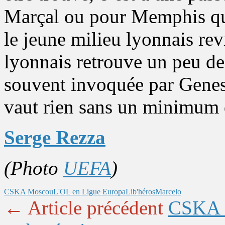
Marçal ou pour Memphis qu’i
le jeune milieu lyonnais rev
lyonnais retrouve un peu de 
souvent invoquée par Genes
vaut rien sans un minimum 
Serge Rezza
(Photo
UEFA
)
CSKA Moscou
L'OL en Ligue Europa
Lib'héros
Marcelo
← Article précédent
CSKA M