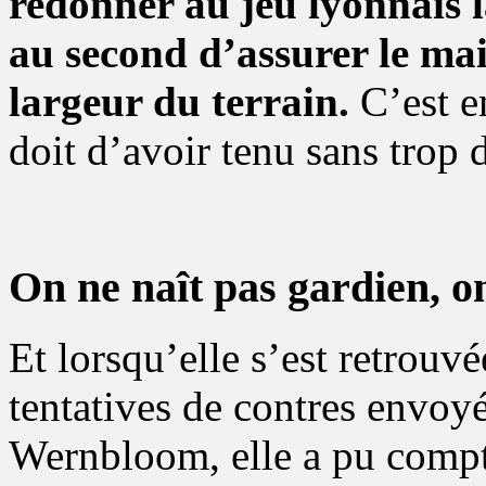
redonner au jeu lyonnais l
au second d’assurer le main
largeur du terrain.
C’est e
doit d’avoir tenu sans trop
On ne naît pas gardien, on
Et lorsqu’elle s’est retrouvé
tentatives de contres envoy
Wernbloom, elle a pu compt