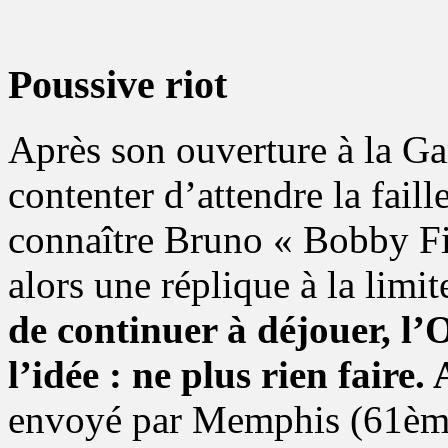
Poussive riot
Après son ouverture à la G
contenter d’attendre la fail
connaître Bruno « Bobby Fi
alors une réplique à la limi
de continuer à déjouer, l’O
l’idée : ne plus rien faire.
envoyé par Memphis (61ème