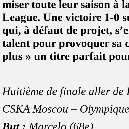
miser toute leur saison à l
League. Une victoire 1-0 s
qui, à défaut de projet, s’
talent pour provoquer sa c
plus » un titre parfait pour
Huitième de finale aller de
CSKA Moscou – Olympique 
But :
Marcelo (68e)