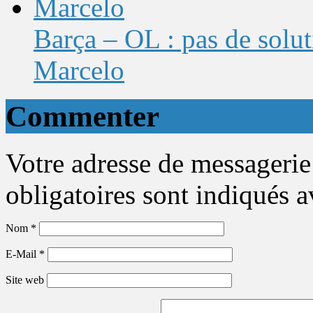
Barça – OL : pas de solut
Marcelo
Commenter
Votre adresse de messagerie
obligatoires sont indiqués 
Nom
*
E-Mail
*
Site web