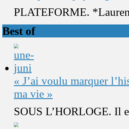
PLATEFORME. *Laurent 
Best of
« J’ai voulu marquer l’h
ma vie »
SOUS L’HORLOGE. Il est 