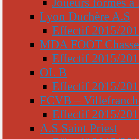
Joueurs formés à l
Lyon Duchère A.S
Effectif 2015/20
MDA FOOT Chasse
Effectif 2015/20
OL B
Effectif 2015/20
FCVB – Villefranch
Effectif 2015/20
A.S Saint Priest