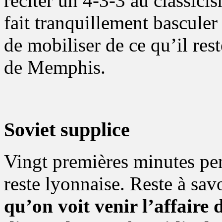
réciter un 4-3-3 au classic
fait tranquillement bascule
de mobiliser de ce qu’il res
de Memphis.
Soviet supplice
Vingt premières minutes pen
reste lyonnaise. Reste à sav
qu’on voit venir l’affaire 