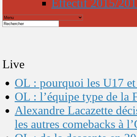
Effectif 2015/20
Live
OL : pourquoi les U17 et 
OL : l’équipe type de l
Alexandre Lacazette décis
les autres comebacks à l