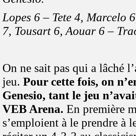
Lopes 6 – Tete 4, Marcelo 
7, Tousart 6, Aouar 6 – Tra
On ne sait pas qui a lâché l’
jeu.
Pour cette fois, on n
Genesio, tant le jeu n’avait
VEB Arena.
En première mi
s’emploient à le prendre à 