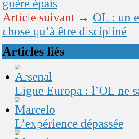
guère épais
Article suivant →
OL : un e
chose qu’à être discipliné
Articles liés
Ligue Europa : l’OL ne sa
L’expérience dépassée