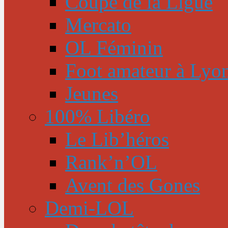
Coupe de la Ligue
Mercato
OL Féminin
Foot amateur à Lyo
Jeunes
100% Libéro
Le Lib’héros
Rank’n’OL
Avent des Gones
Demi-LOL