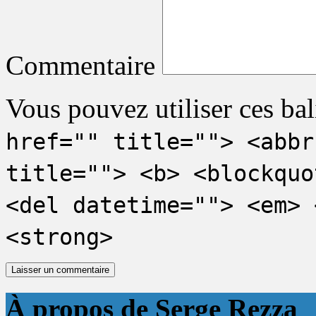
Commentaire
Vous pouvez utiliser ces bal
href="" title=""> <abbr
title=""> <b> <blockquo
<del datetime=""> <em> 
<strong>
À propos de Serge Rezza