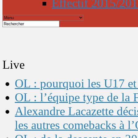
Effectif 2015/20
Live
OL : pourquoi les U17 et 
OL : l’équipe type de l
Alexandre Lacazette décis
les autres comebacks à l