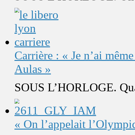
Carrière : « Je n’ai même
Aulas »
SOUS L’HORLOGE. Quand 
« On l’appelait l’Olympi