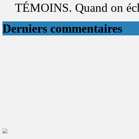
TÉMOINS. Quand on éch
Derniers commentaires