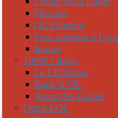
Coupe de la Ligue
Mercato
OL Féminin
Foot amateur à Lyo
Jeunes
100% Libéro
Le Lib’héros
Rank’n’OL
Avent des Gones
Demi-LOL