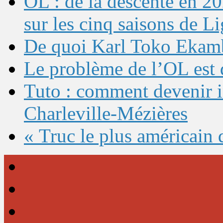
OL : de la descente en 20
sur les cinq saisons de L
De quoi Karl Toko Ekambi
Le problème de l’OL est 
Tuto : comment devenir 
Charleville-Mézières
« Truc le plus américain 