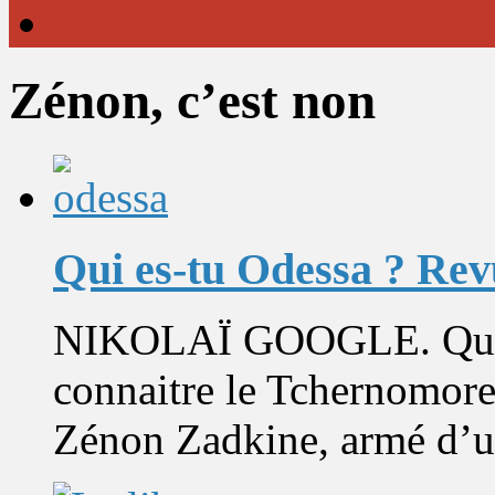
Zénon, c’est non
Qui es-tu Odessa ? Re
NIKOLAÏ GOOGLE. Qui pe
connaitre le Tchernomore
Zénon Zadkine, armé d’u