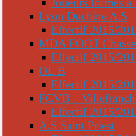
Joueurs formés à l
Lyon Duchère A.S
Effectif 2015/20
MDA FOOT Chasse
Effectif 2015/20
OL B
Effectif 2015/20
FCVB – Villefranch
Effectif 2015/20
A.S Saint Priest