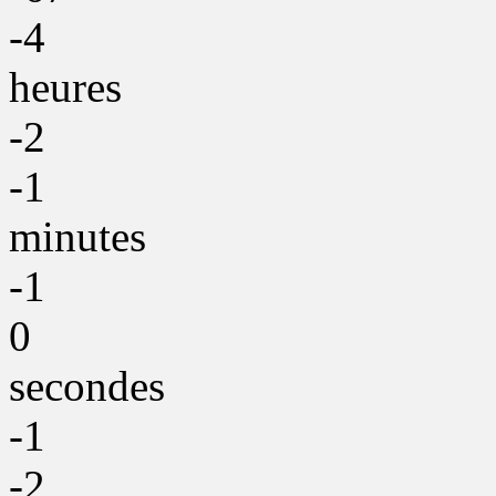
-4
heures
-2
-1
minutes
-1
0
secondes
-1
-2