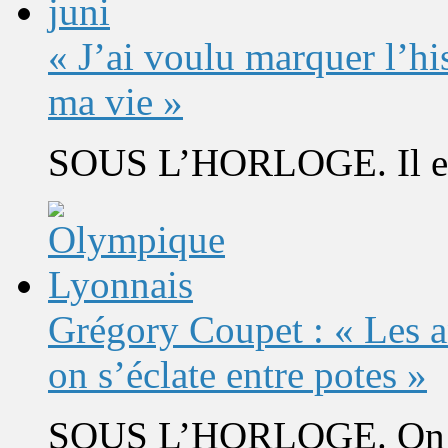
« J’ai voulu marquer l’h
ma vie »
SOUS L’HORLOGE. Il est 
Grégory Coupet : « Les a
on s’éclate entre potes »
SOUS L’HORLOGE. On s’