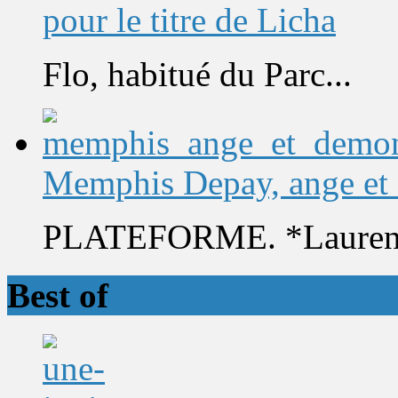
pour le titre de Licha
Flo, habitué du Parc...
Memphis Depay, ange et
PLATEFORME. *Laurent 
Best of