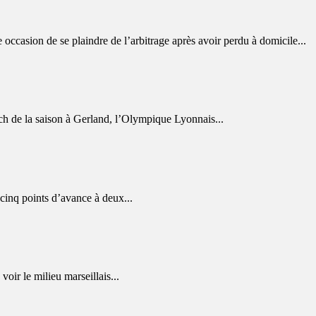
asion de se plaindre de l’arbitrage après avoir perdu à domicile...
e la saison à Gerland, l’Olympique Lyonnais...
cinq points d’avance à deux...
oir le milieu marseillais...