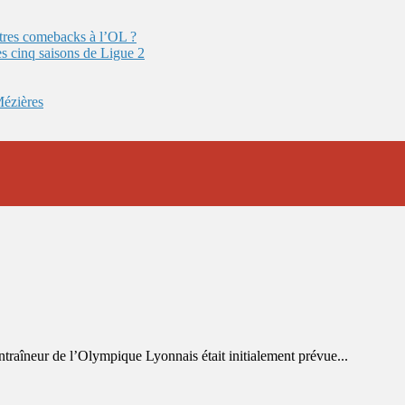
autres comebacks à l’OL ?
es cinq saisons de Ligue 2
Mézières
entraîneur de l’Olympique Lyonnais était initialement prévue...