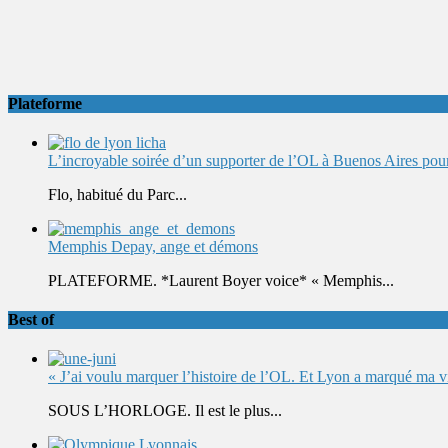
Plateforme
L’incroyable soirée d’un supporter de l’OL à Buenos Aires pour 
Flo, habitué du Parc...
Memphis Depay, ange et démons
PLATEFORME. *Laurent Boyer voice* « Memphis...
Best of
« J’ai voulu marquer l’histoire de l’OL. Et Lyon a marqué ma v
SOUS L’HORLOGE. Il est le plus...