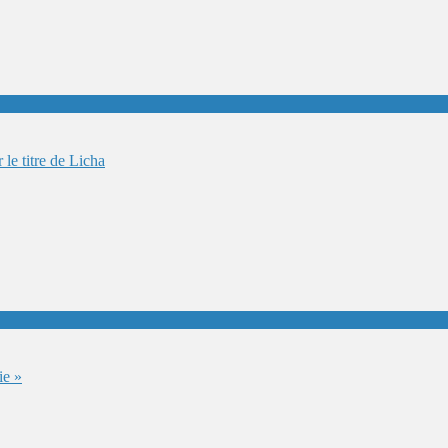
le titre de Licha
ie »