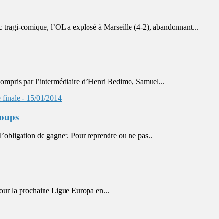
tragi-comique, l’OL a explosé à Marseille (4-2), abandonnant...
compris par l’intermédiaire d’Henri Bedimo, Samuel...
coups
ligation de gagner. Pour reprendre ou ne pas...
pour la prochaine Ligue Europa en...