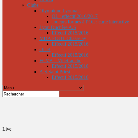
Clubs
Olympique Lyonnais
OL : effectif 2016/2017
Joueurs formés à l’OL : carte interactive
Lyon Duchère A.S
Effectif 2015/2016
MDA FOOT Chasselay
Effectif 2015/2016
OL B
Effectif 2015/2016
FCVB – Villefranche
Effectif 2015/2016
A.S Saint Priest
Effectif 2015/2016
Live