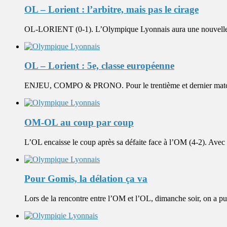
OL – Lorient : l’arbitre, mais pas le cirage
OL-LORIENT (0-1). L’Olympique Lyonnais aura une nouvelle occ
OL – Lorient : 5e, classe européenne
ENJEU, COMPO & PRONO. Pour le trentième et dernier match d
OM-OL au coup par coup
L’OL encaisse le coup après sa défaite face à l’OM (4-2). Avec 
Pour Gomis, la délation ça va
Lors de la rencontre entre l’OM et l’OL, dimanche soir, on a pu v