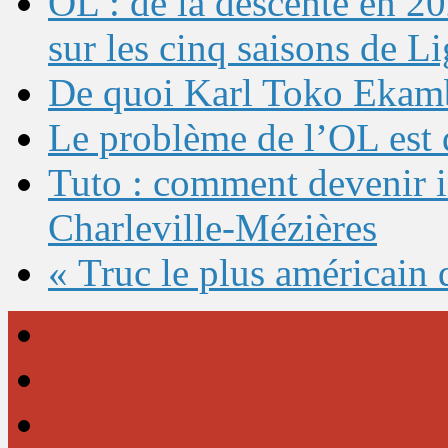
OL : de la descente en 20
sur les cinq saisons de L
De quoi Karl Toko Ekambi
Le problème de l’OL est 
Tuto : comment devenir 
Charleville-Mézières
« Truc le plus américain 