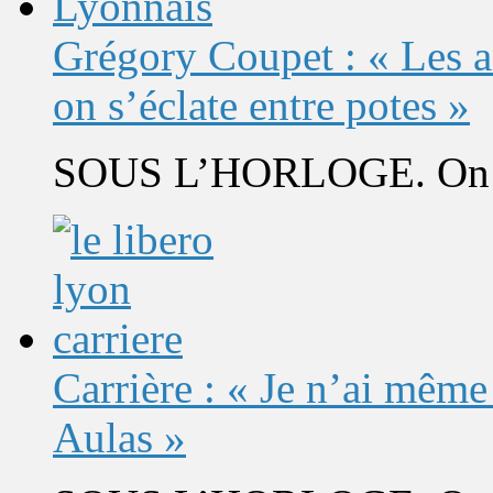
Grégory Coupet : « Les a
on s’éclate entre potes »
SOUS L’HORLOGE. On s’
Carrière : « Je n’ai même
Aulas »