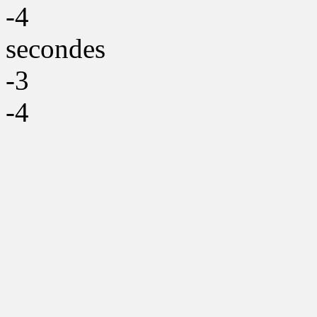
-4
secondes
-3
-4