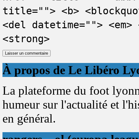
title=""> <b> <blockquo
<del datetime=""> <em> 
<strong>
À propos de Le Libéro Ly
La plateforme du foot lyonn
humeur sur l'actualité et l'h
en général.