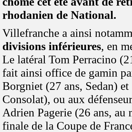
chômé cet été avant de ret
rhodanien de National.
Villefranche a ainsi notamm
divisions inférieures
, en m
Le latéral Tom Perracino (
fait ainsi office de gamin p
Borgniet (27 ans, Sedan) et
Consolat), ou aux défenseur
Adrien Pagerie (26 ans, a
finale de la Coupe de France