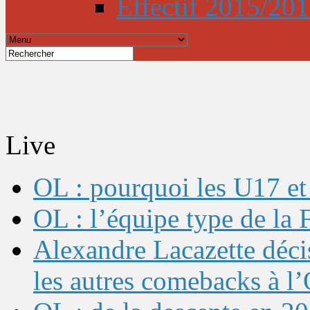
Effectif 2015/20
Live
OL : pourquoi les U17 et 
OL : l’équipe type de l
Alexandre Lacazette décis
les autres comebacks à l