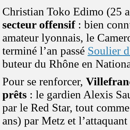
Christian Toko Edimo (25 an
secteur offensif
: bien conn
amateur lyonnais, le Camero
terminé l’an passé
Soulier 
buteur du Rhône en Nationa
Pour se renforcer,
Villefran
prêts
: le gardien Alexis Sau
par le Red Star, tout comm
ans) par Metz et l’attaquan