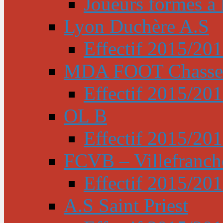
Joueurs formés à l
Lyon Duchère A.S
Effectif 2015/20
MDA FOOT Chasse
Effectif 2015/20
OL B
Effectif 2015/20
FCVB – Villefranch
Effectif 2015/20
A.S Saint Priest