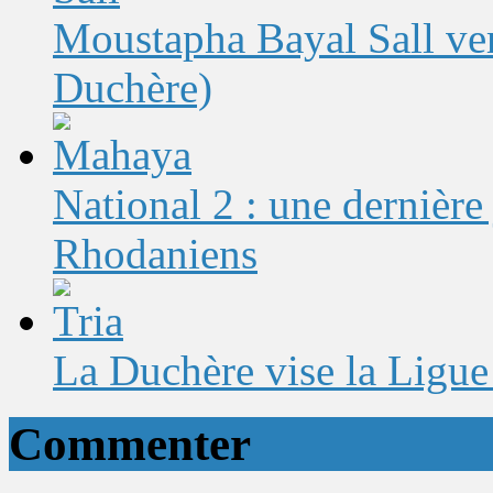
Moustapha Bayal Sall ver
Duchère)
National 2 : une dernière
Rhodaniens
La Duchère vise la Ligue
Commenter