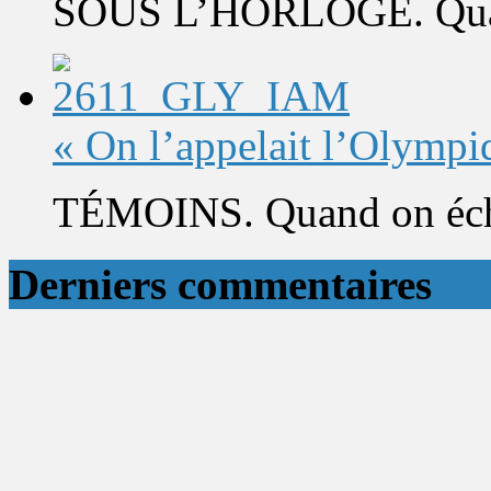
SOUS L’HORLOGE. Quand 
« On l’appelait l’Olympi
TÉMOINS. Quand on éch
Derniers commentaires