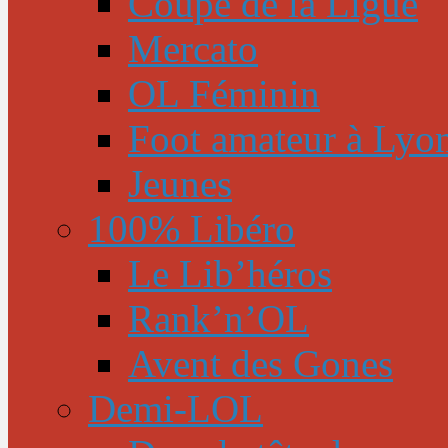
Coupe de la Ligue
Mercato
OL Féminin
Foot amateur à Lyo
Jeunes
100% Libéro
Le Lib’héros
Rank’n’OL
Avent des Gones
Demi-LOL