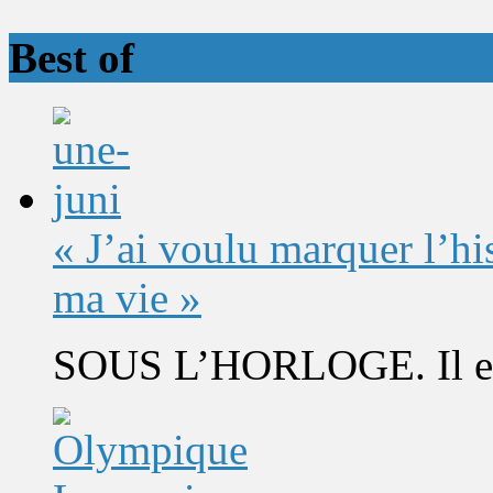
Best of
« J’ai voulu marquer l’h
ma vie »
SOUS L’HORLOGE. Il est 