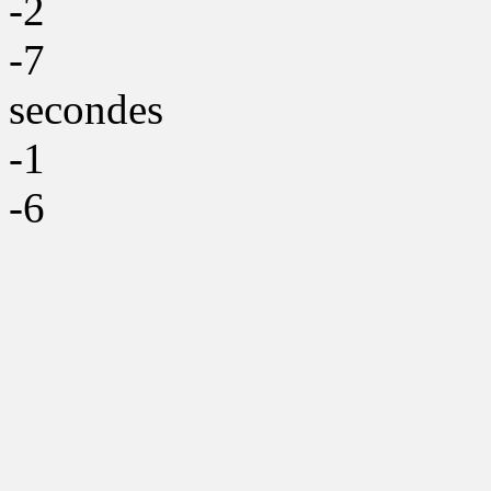
-2
-7
secondes
-1
-6