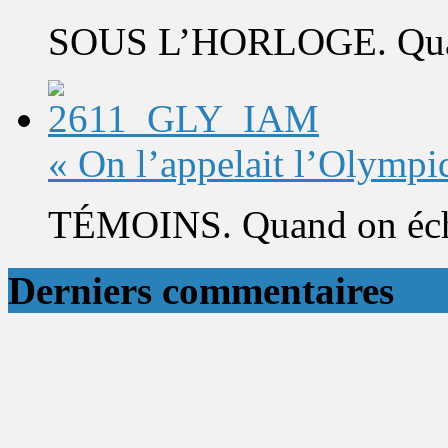
SOUS L’HORLOGE. Quand 
« On l’appelait l’Olympi
TÉMOINS. Quand on éch
Derniers commentaires