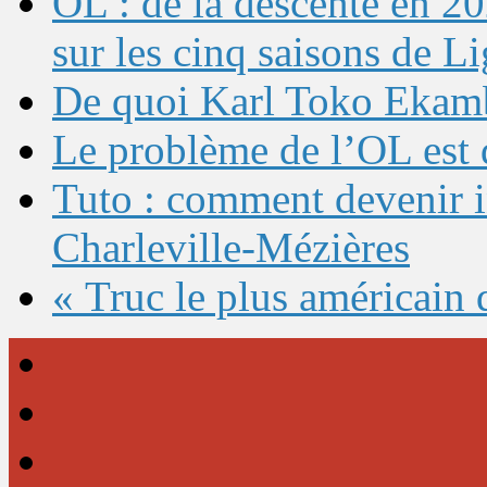
OL : de la descente en 20
sur les cinq saisons de L
De quoi Karl Toko Ekambi
Le problème de l’OL est 
Tuto : comment devenir 
Charleville-Mézières
« Truc le plus américain 