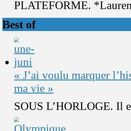
PLATEFORME. *Laurent 
Best of
« J’ai voulu marquer l’h
ma vie »
SOUS L’HORLOGE. Il est 