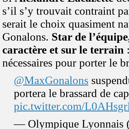
s’il s’y trouvait contraint pa
serait le choix quasiment n
Gonalons.
Star de l’équipe
caractère et sur le terrain
:
nécessaires pour porter le b
@MaxGonalons
suspendu
portera le brassard de cap
pic.twitter.com/L0AHsg
— Olympique Lyonnais