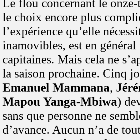
Le flou concernant le onze-
le choix encore plus compli
l’expérience qu’elle nécessit
inamovibles, est en généra
capitaines. Mais cela ne s’
la saison prochaine. Cinq jo
Emanuel Mammana
,
Jér
Mapou Yanga-Mbiwa
) de
sans que personne ne semble
d’avance. Aucun n’a de tou