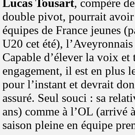
Lucas Tousart
, compère d
double pivot, pourrait avoir 
équipes de France jeunes (
U20 cet été), l’Aveyronnais 
Capable d’élever la voix et
engagement, il est en plus le
pour l’instant et devrait do
assuré. Seul souci : sa relat
ans) comme à l’OL (arrivé à 
saison pleine en équipe prem