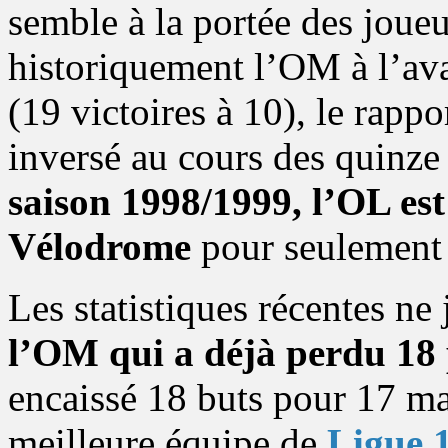
semble à la portée des joueu
historiquement l’OM à l’ava
(19 victoires à 10), le rappo
inversé au cours des quinze
saison 1998/1999, l’OL est 
Vélodrome
pour seulement d
Les statistiques récentes ne
l’OM qui a déjà perdu 18 p
encaissé 18 buts pour 17 mat
meilleure équipe de
Ligue 