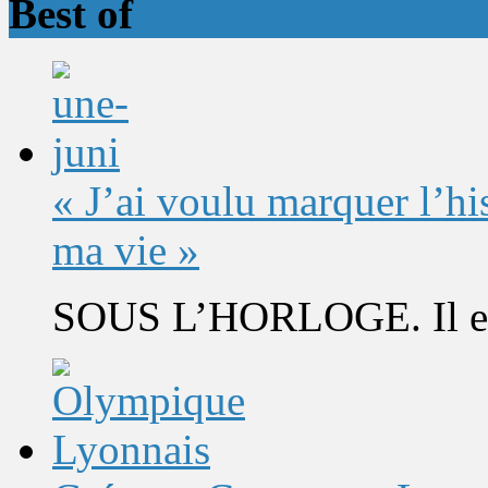
Best of
« J’ai voulu marquer l’h
ma vie »
SOUS L’HORLOGE. Il est 