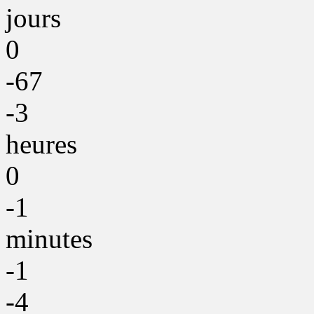
jours
0
-67
-3
heures
0
-1
minutes
-1
-4