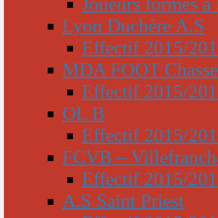
Joueurs formés à l
Lyon Duchère A.S
Effectif 2015/20
MDA FOOT Chasse
Effectif 2015/20
OL B
Effectif 2015/20
FCVB – Villefranch
Effectif 2015/20
A.S Saint Priest