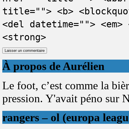
title=""> <b> <blockquo
<del datetime=""> <em> 
<strong>
À propos de Aurélien
Le foot, c’est comme la biè
pression. Y'avait péno sur N
rangers – ol (europa leagu