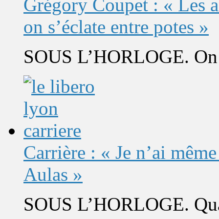
Grégory Coupet : « Les a
on s’éclate entre potes »
SOUS L’HORLOGE. On s’
Carrière : « Je n’ai même
Aulas »
SOUS L’HORLOGE. Quand 