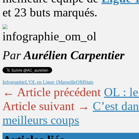
et 23 buts marqués.
Par
Aurélien Carpentier
Infographie
L'OL en Ligue 1
Marseille
OM
Stats
← Article précédent
OL : le
Article suivant →
C’est dan
meilleurs coups