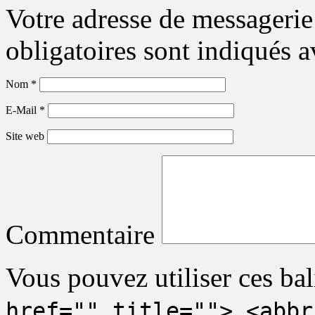
Votre adresse de messagerie
obligatoires sont indiqués 
Nom
*
E-Mail
*
Site web
Commentaire
Vous pouvez utiliser ces bal
href="" title=""> <abbr