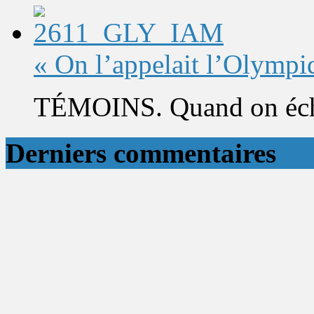
« On l’appelait l’Olympi
TÉMOINS. Quand on éch
Derniers commentaires