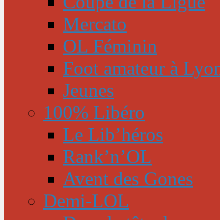
Coupe de la Ligue
Mercato
OL Féminin
Foot amateur à Lyo
Jeunes
100% Libéro
Le Lib’héros
Rank’n’OL
Avent des Gones
Demi-LOL