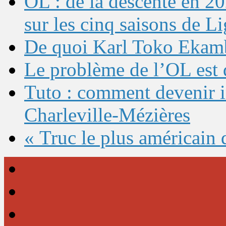
OL : de la descente en 20
sur les cinq saisons de L
De quoi Karl Toko Ekambi
Le problème de l’OL est 
Tuto : comment devenir 
Charleville-Mézières
« Truc le plus américain 