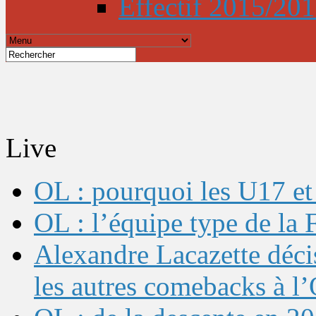
Effectif 2015/20
Live
OL : pourquoi les U17 et 
OL : l’équipe type de l
Alexandre Lacazette décis
les autres comebacks à l