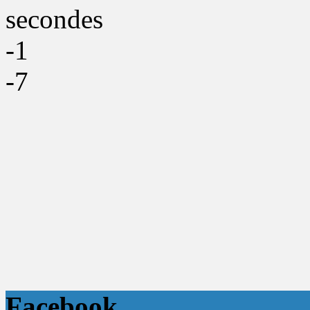
secondes
-1
-7
Facebook