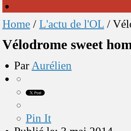
Home
/
L'actu de l'OL
/
Vél
Vélodrome sweet ho
Par
Aurélien
Pin It