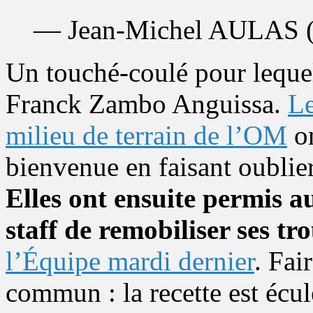
— Jean-Michel AULAS
Un touché-coulé pour lequel
Franck Zambo Anguissa.
Le
milieu de terrain de l’OM
on
bienvenue en faisant oublie
Elles ont ensuite permis a
staff de remobiliser ses tr
l’Équipe mardi dernier
. Fai
commun : la recette est écu