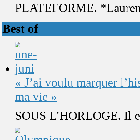
PLATEFORME. *Laurent 
Best of
« J’ai voulu marquer l’h
ma vie »
SOUS L’HORLOGE. Il est 