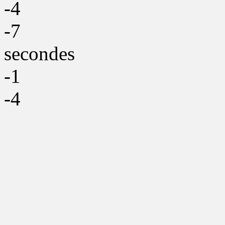
-4
-7
secondes
-1
-4