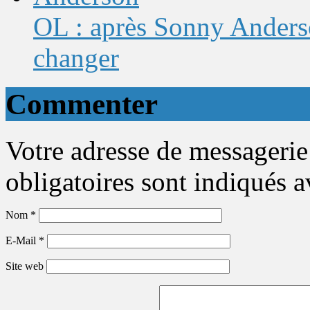
OL : après Sonny Anderso
changer
Commenter
Votre adresse de messagerie
obligatoires sont indiqués 
Nom
*
E-Mail
*
Site web