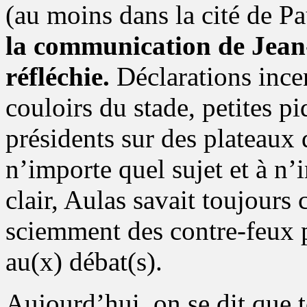
(au moins dans la cité de Pa
la communication de Jean
réfléchie.
Déclarations incen
couloirs du stade, petites p
présidents sur des plateaux 
n’importe quel sujet et à n’i
clair, Aulas savait toujours c
sciemment des contre-feux 
au(x) débat(s).
Aujourd’hui, on se dit que t