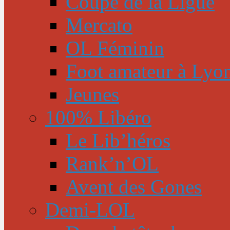
Coupe de la Ligue
Mercato
OL Féminin
Foot amateur à Lyo
Jeunes
100% Libéro
Le Lib’héros
Rank’n’OL
Avent des Gones
Demi-LOL