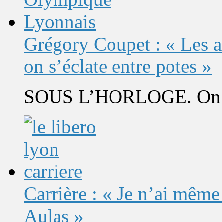
Grégory Coupet : « Les a
on s’éclate entre potes »
SOUS L’HORLOGE. On s’
Carrière : « Je n’ai même
Aulas »