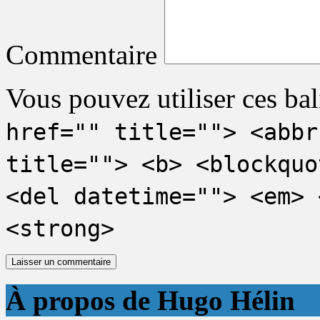
Commentaire
Vous pouvez utiliser ces bal
href="" title=""> <abbr
title=""> <b> <blockquo
<del datetime=""> <em> 
<strong>
À propos de Hugo Hélin