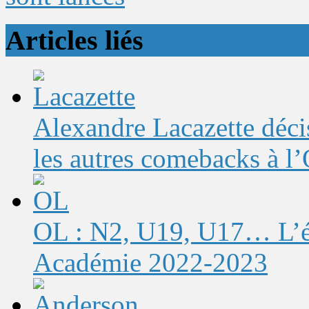
Articles liés
Alexandre Lacazette décis
les autres comebacks à l
OL : N2, U19, U17… L’éq
Académie 2022-2023