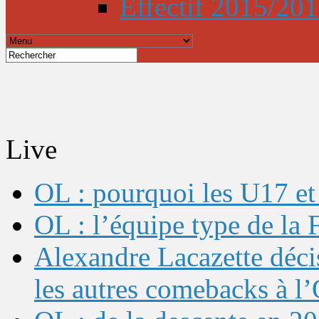
Effectif 2015/20
Live
OL : pourquoi les U17 et 
OL : l’équipe type de l
Alexandre Lacazette décis
les autres comebacks à l