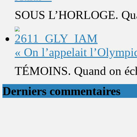
SOUS L’HORLOGE. Quand 
« On l’appelait l’Olympi
TÉMOINS. Quand on éch
Derniers commentaires