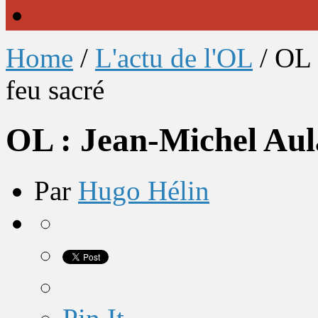
Home
/
L'actu de l'OL
/
OL 
feu sacré
OL : Jean-Michel Aula
Par
Hugo Hélin