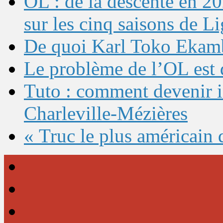
OL : de la descente en 20
sur les cinq saisons de L
De quoi Karl Toko Ekambi
Le problème de l’OL est 
Tuto : comment devenir 
Charleville-Mézières
« Truc le plus américain 