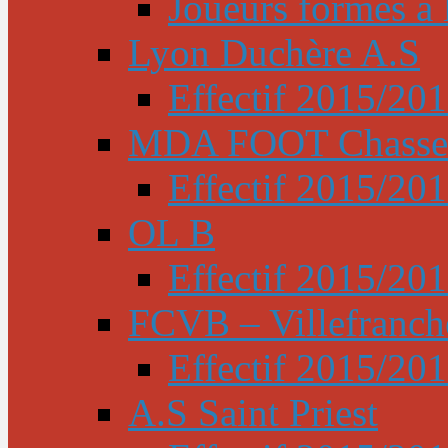
Joueurs formés à l
Lyon Duchère A.S
Effectif 2015/20
MDA FOOT Chasse
Effectif 2015/20
OL B
Effectif 2015/20
FCVB – Villefranch
Effectif 2015/20
A.S Saint Priest