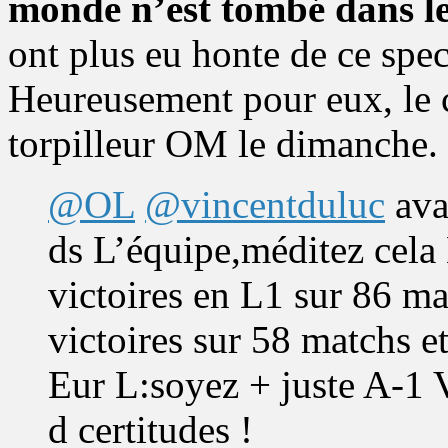
monde n’est tombé dans l
ont plus eu honte de ce spec
Heureusement pour eux, le c
torpilleur OM le dimanche.
@OL
@vincentduluc
ava
ds L’équipe,méditez cela
victoires en L1 sur 86 m
victoires sur 58 matchs e
Eur L:soyez + juste A-1 
d certitudes !