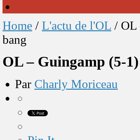
Home
/
L'actu de l'OL
/
OL 
bang
OL – Guingamp (5-1)
Par
Charly Moriceau