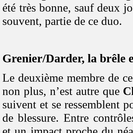
été très bonne, sauf deux 
souvent, partie de ce duo.
Grenier/Darder, la brêle e
Le deuxième membre de ce d
non plus, n’est autre que
C
suivent et se ressemblent p
de blessure. Entre contrôle
et un impact proche du néa