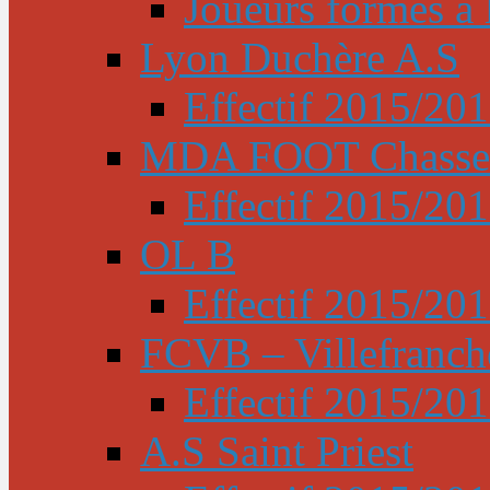
Joueurs formés à l
Lyon Duchère A.S
Effectif 2015/20
MDA FOOT Chasse
Effectif 2015/20
OL B
Effectif 2015/20
FCVB – Villefranch
Effectif 2015/20
A.S Saint Priest