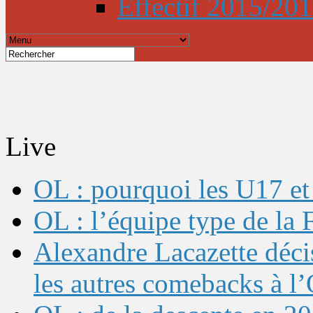
Effectif 2015/20
Live
OL : pourquoi les U17 et 
OL : l’équipe type de l
Alexandre Lacazette décis
les autres comebacks à l