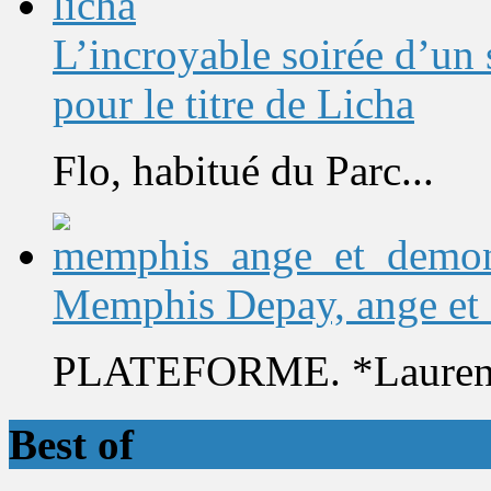
L’incroyable soirée d’un
pour le titre de Licha
Flo, habitué du Parc...
Memphis Depay, ange et
PLATEFORME. *Laurent 
Best of