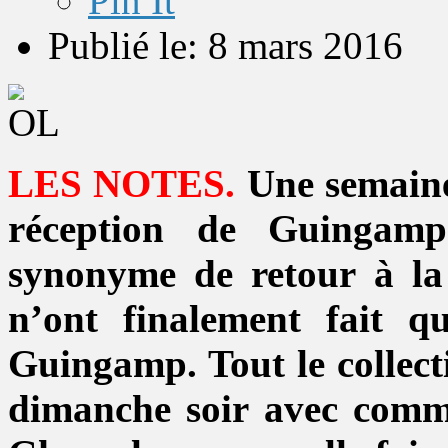
Pin It
Publié le: 8 mars 2016
LES NOTES.
Une semaine 
réception de Guingamp
synonyme de retour à la
n’ont finalement fait 
Guingamp. Tout le collecti
dimanche soir avec comm