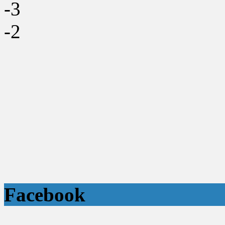
-3
-2
Facebook