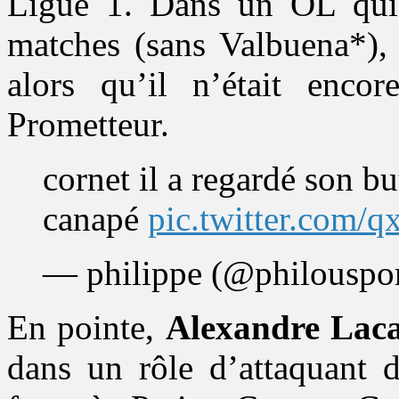
Ligue 1. Dans un OL qui 
matches (sans Valbuena*), 
alors qu’il n’était enco
Prometteur.
cornet il a regardé son bu
canapé
pic.twitter.com/
— philippe (@philouspo
En pointe,
Alexandre Laca
dans un rôle d’attaquant d