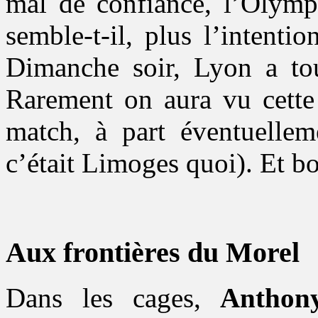
mal de confiance, l’Olymp
semble-t-il, plus l’intenti
Dimanche soir, Lyon a to
Rarement on aura vu cette 
match, à part éventuelle
c’était Limoges quoi). Et bor
Aux frontières du Morel
Dans les cages,
Anthon