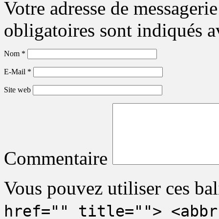
Votre adresse de messagerie
obligatoires sont indiqués 
Nom
*
E-Mail
*
Site web
Commentaire
Vous pouvez utiliser ces bal
href="" title=""> <abbr