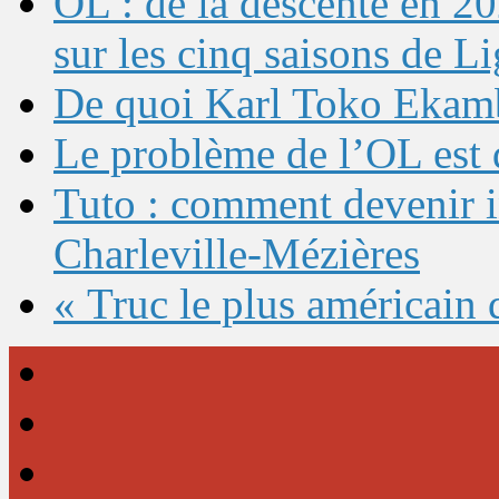
OL : de la descente en 20
sur les cinq saisons de L
De quoi Karl Toko Ekambi
Le problème de l’OL est 
Tuto : comment devenir 
Charleville-Mézières
« Truc le plus américain 