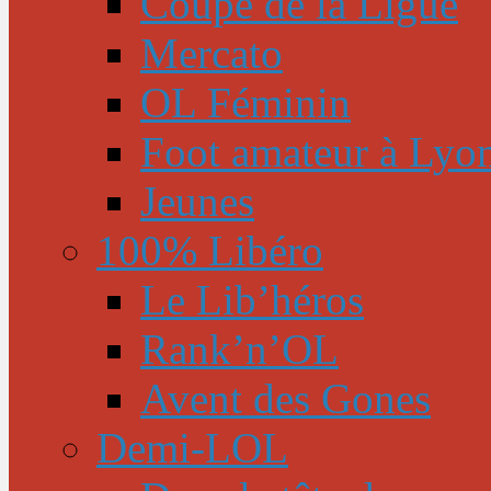
Coupe de la Ligue
Mercato
OL Féminin
Foot amateur à Lyo
Jeunes
100% Libéro
Le Lib’héros
Rank’n’OL
Avent des Gones
Demi-LOL