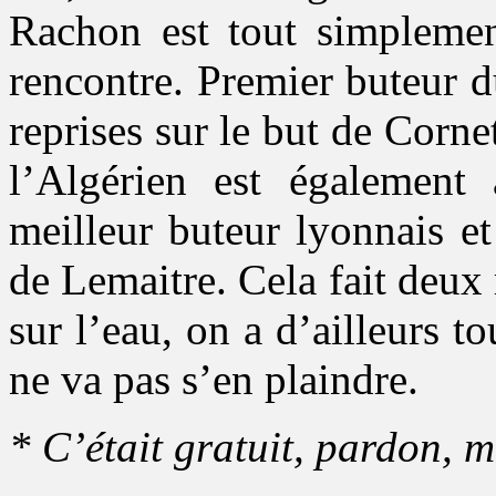
Rachon est tout simplemen
rencontre. Premier buteur d
reprises sur le but de Corne
l’Algérien est également
meilleur buteur lyonnais e
de Lemaitre. Cela fait deu
sur l’eau, on a d’ailleurs t
ne va pas s’en plaindre.
* C’était gratuit, pardon, m