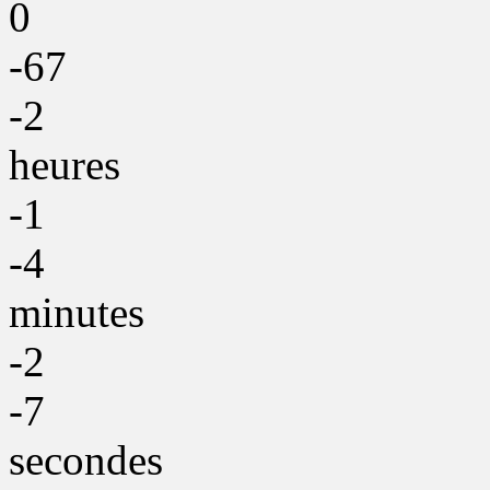
0
-67
-2
heures
-1
-4
minutes
-2
-7
secondes