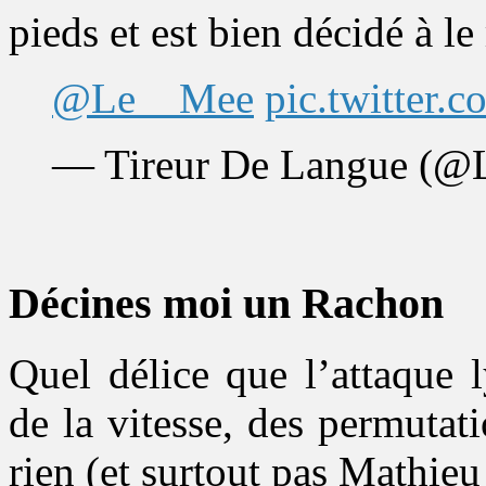
pieds et est bien décidé à le
@Le__Mee
pic.twitte
— Tireur De Langue (
Décines moi un Rachon
Quel délice que l’attaque 
de la vitesse, des permutat
rien (et surtout pas Mathie