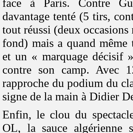
face à Paris. Contre Gu
davantage tenté (5 tirs, con
tout réussi (deux occasions
fond) mais a quand même t
et un « marquage décisif »
contre son camp. Avec 12
rapproche du podium du clas
signe de la main à Didier D
Enfin, le clou du spectacl
OL, la sauce algérienne 