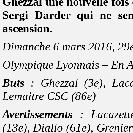
Ghezzal une nouvelle fois 
Sergi Darder qui ne sem
ascension.
Dimanche 6 mars 2016, 29e
Olympique Lyonnais – En 
Buts
: Ghezzal (3e), Laca
Lemaitre CSC (86e)
Avertissements
: Lacazet
(13e), Diallo (61e), Grenier