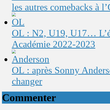
les autres comebacks à l
OL : N2, U19, U17… L’éq
Académie 2022-2023
OL : après Sonny Anderso
changer
Commenter