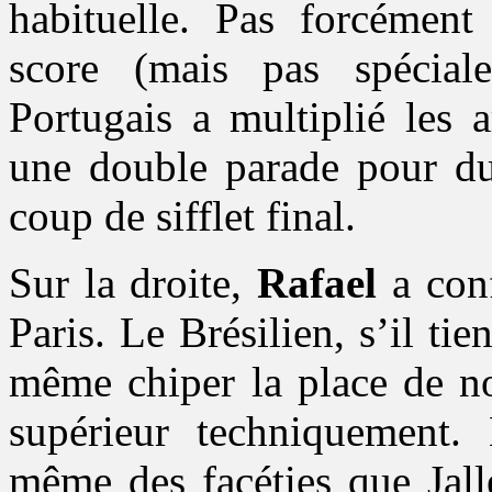
habituelle. Pas forcément 
score (mais pas spécial
Portugais a multiplié les 
une double parade pour du
coup de sifflet final.
Sur la droite,
Rafael
a conf
Paris. Le Brésilien, s’il ti
même chiper la place de not
supérieur techniquement.
même des facéties que Jalle