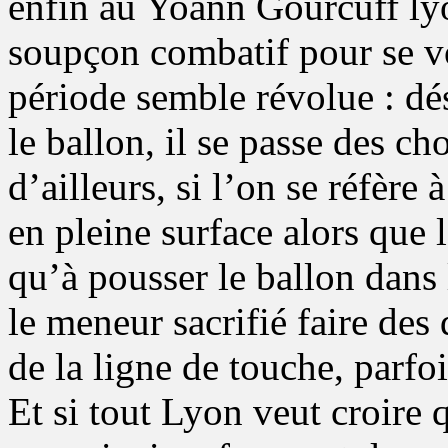
enfin au Yoann Gourcuff lyo
soupçon combatif pour se vo
période semble révolue : d
le ballon, il se passe des c
d’ailleurs, si l’on se réfère
en pleine surface alors que l
qu’à pousser le ballon dans
le meneur sacrifié faire des 
de la ligne de touche, parfoi
Et si tout Lyon veut croire 