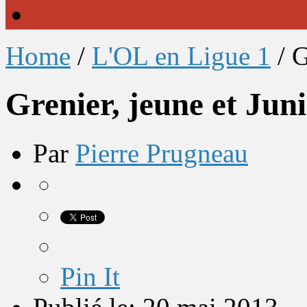
Home
/
L'OL en Ligue 1
/
G
Grenier, jeune et Juni
Par
Pierre Prugneau
Pin It