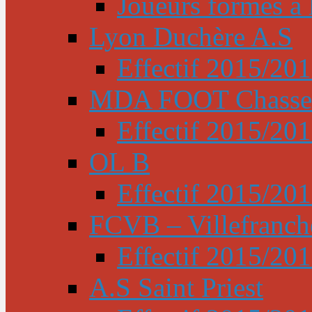
Joueurs formés à l
Lyon Duchère A.S
Effectif 2015/20
MDA FOOT Chasse
Effectif 2015/20
OL B
Effectif 2015/20
FCVB – Villefranch
Effectif 2015/20
A.S Saint Priest