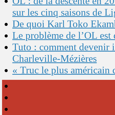
OL : de la descente en 20
sur les cinq saisons de L
De quoi Karl Toko Ekambi
Le problème de l’OL est 
Tuto : comment devenir 
Charleville-Mézières
« Truc le plus américain 