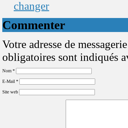
changer
Commenter
Votre adresse de messagerie
obligatoires sont indiqués 
Nom
*
E-Mail
*
Site web