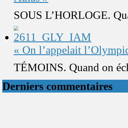
SOUS L’HORLOGE. Quand 
« On l’appelait l’Olympi
TÉMOINS. Quand on éch
Derniers commentaires