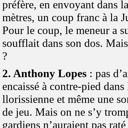
préfère, en envoyant dans la
mètres, un coup franc à la J
Pour le coup, le meneur a su
soufflait dans son dos. Mais
?
2. Anthony Lopes
: pas d’a
encaissé à contre-pied dans 
llorissienne et même une sor
de jeu. Mais on ne s’y tromp
gardiens n’auraient pas raté 