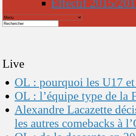
Effectif 2015/20
Live
OL : pourquoi les U17 et 
OL : l’équipe type de l
Alexandre Lacazette décis
les autres comebacks à l