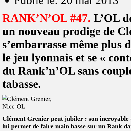
Publié le: 20 mai 2013
RANK’N’OL #47.
L’OL do
un nouveau prodige de Cl
s’embarrasse même plus d
le jeu lyonnais et se « con
du Rank’n’OL sans couplet
tabasse.
Clément Grenier peut jubiler : son incroyable
lui permet de faire main basse sur un Rank dan