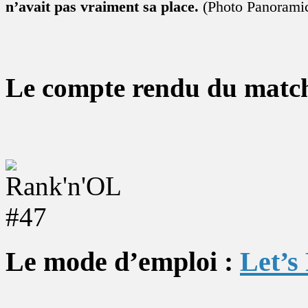
n’avait pas vraiment sa place.
(Photo Panorami
Le compte rendu du matc
Le mode d’emploi :
Let’s