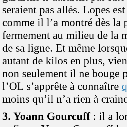
seraient pas allés. Lopes es
comme il l’a montré dès la
fermement au milieu de la 
de sa ligne. Et même lorsque
autant de kilos en plus, vien
non seulement il ne bouge pa
l’OL s’apprête à connaître
q
moins qu’il n’a rien à crain
3. Yoann Gourcuff
: il a l