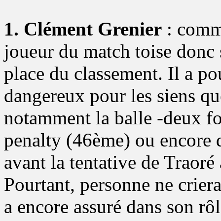
1. Clément Grenier
: com
joueur du match toise donc 
place du classement. Il a po
dangereux pour les siens que
notamment la balle -deux foi
penalty (46ème) ou encore q
avant la tentative de Traoré 
Pourtant, personne ne crier
a encore assuré dans son rô