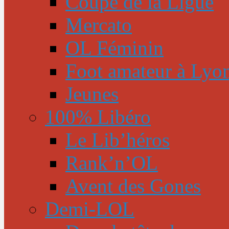
Coupe de la Ligue
Mercato
OL Féminin
Foot amateur à Lyo
Jeunes
100% Libéro
Le Lib’héros
Rank’n’OL
Avent des Gones
Demi-LOL