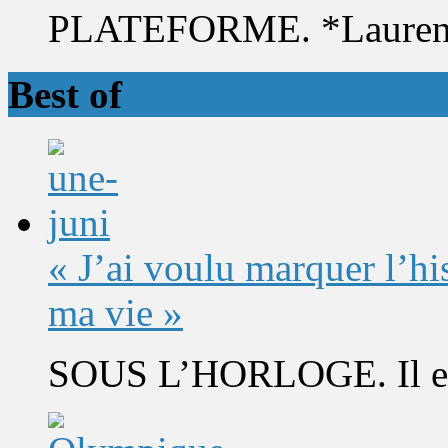
PLATEFORME. *Laurent 
Best of
« J’ai voulu marquer l’h
ma vie »
SOUS L’HORLOGE. Il est 