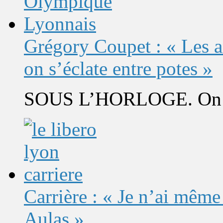
Grégory Coupet : « Les a
on s’éclate entre potes »
SOUS L’HORLOGE. On s’
Carrière : « Je n’ai même
Aulas »