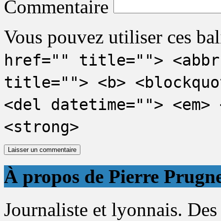
Commentaire
Vous pouvez utiliser ces bal
href="" title=""> <abbr
title=""> <b> <blockquo
<del datetime=""> <em> 
<strong>
À propos de Pierre Prugn
Journaliste et lyonnais. Des 