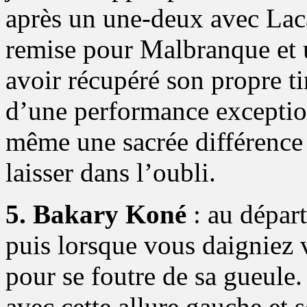
après un une-deux avec Laca
remise pour Malbranque et 
avoir récupéré son propre ti
d’une performance exception
même une sacrée différence
laisser dans l’oubli.
5. Bakary Koné
: au départ
puis lorsque vous daigniez v
pour se foutre de sa gueule. 
avec cette allure gauche et