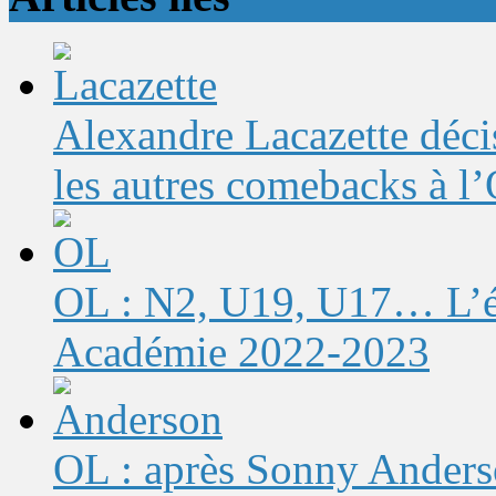
Alexandre Lacazette décis
les autres comebacks à l
OL : N2, U19, U17… L’éq
Académie 2022-2023
OL : après Sonny Anderso