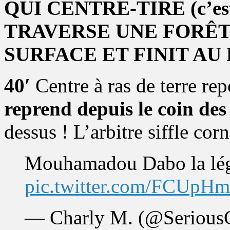
QUI CENTRE-TIRE (c’es
TRAVERSE UNE FORÊT
SURFACE ET FINIT AU 
40′
Centre à ras de terre re
reprend depuis le coin des
dessus ! L’arbitre siffle corn
Mouhamadou Dabo la lé
pic.twitter.com/FCUpH
— Charly M. (@Serious