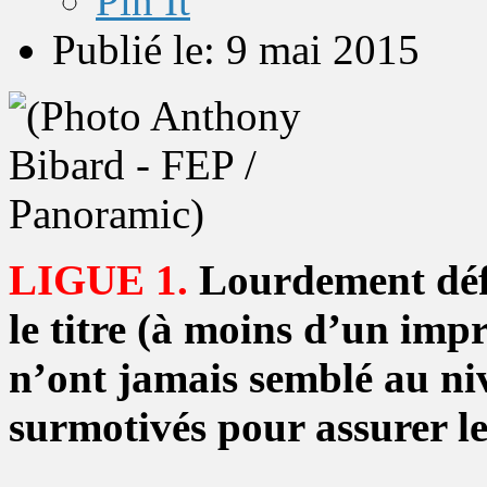
Pin It
Publié le: 9 mai 2015
LIGUE 1.
Lourdement défa
le titre (à moins d’un imp
n’ont jamais semblé au niv
surmotivés pour assurer l