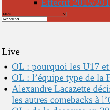
Effectif 2015/20
Live
OL : pourquoi les U17 et 
OL : l’équipe type de l
Alexandre Lacazette décis
les autres comebacks à l