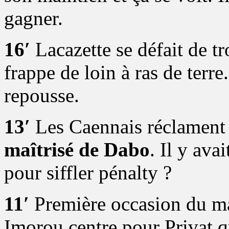
gagner.
16′
Lacazette se défait de t
frappe de loin à ras de terre
repousse.
13′
Les Caennais réclament
maîtrisé de Dabo
. Il y ava
pour siffler pénalty ?
11′
Première occasion du m
Imorou centre pour Privat qu