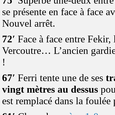
75′
Superbe une-deux entre 
se présente en face à face 
Nouvel arrêt.
72′
Face à face entre Fekir, 
Vercoutre… L’ancien gardie
!
67′
Ferri tente une de ses
tr
vingt mètres au dessus
pour
est remplacé dans la foulée