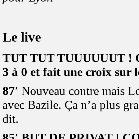
Le live
TUT TUT TUUUUUUT ! C’es
3 à 0 et fait une croix sur l
87′
Nouveau contre mais Lop
avec Bazile. Ça n’a plus gr
dit.
85′ BUT DE PRIVAT !