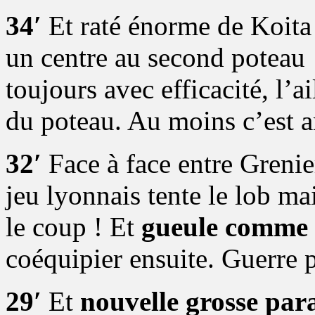
34′
Et raté énorme de Koita 
un centre au second poteau 
toujours avec efficacité, l’a
du poteau. Au moins c’es
32′
Face à face entre Greni
jeu lyonnais tente le lob mai
le coup ! Et
gueule comme 
coéquipier ensuite. Guerre 
29′
Et
nouvelle grosse par