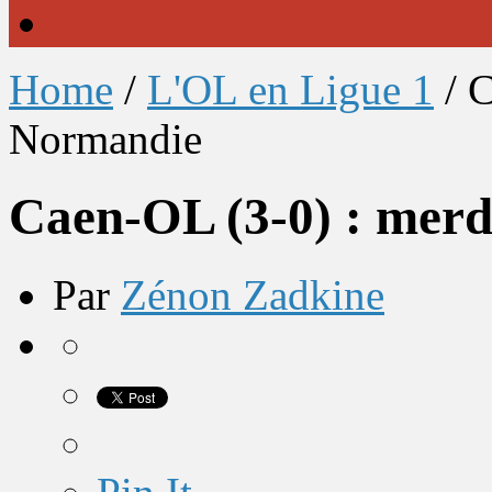
Home
/
L'OL en Ligue 1
/
C
Normandie
Caen-OL (3-0) : mer
Par
Zénon Zadkine