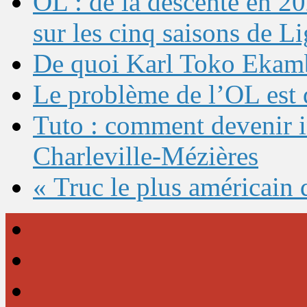
OL : de la descente en 20
sur les cinq saisons de L
De quoi Karl Toko Ekambi
Le problème de l’OL est 
Tuto : comment devenir 
Charleville-Mézières
« Truc le plus américain 