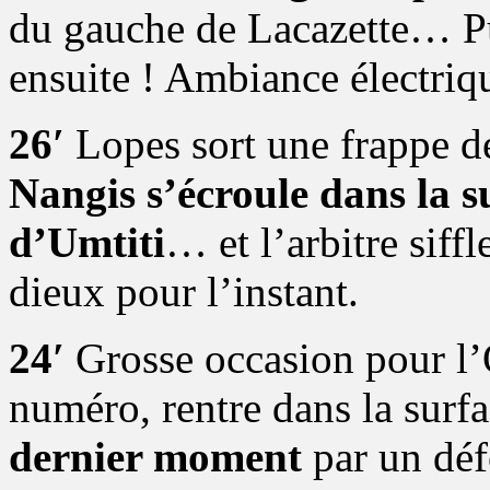
du gauche de Lacazette… Pui
ensuite ! Ambiance électriq
26′
Lopes sort une frappe de
Nangis s’écroule dans la s
d’Umtiti
… et l’arbitre siff
dieux pour l’instant.
24′
Grosse occasion pour l’O
numéro, rentre dans la surfa
dernier moment
par un déf