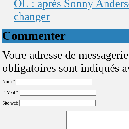
OL : après Sonny Anderso
changer
Commenter
Votre adresse de messagerie
obligatoires sont indiqués 
Nom
*
E-Mail
*
Site web