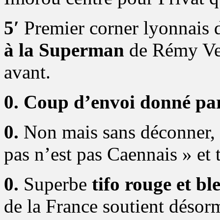
5′
Premier corner lyonnais d
à la Superman
de Rémy Ver
avant.
0. Coup d’envoi donné pa
0.
Non mais sans déconner, 
pas n’est pas Caennais » et 
0.
Superbe
tifo rouge et bl
de la France soutient désor