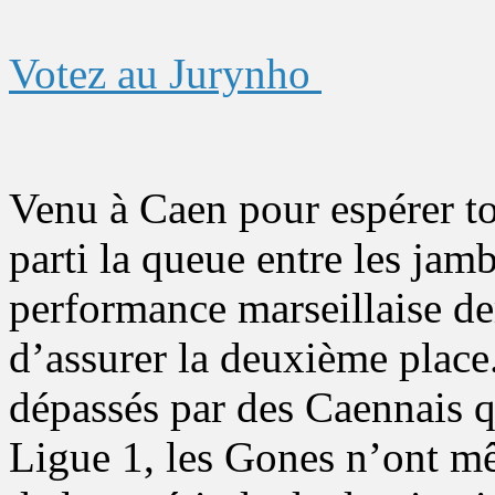
Votez au Jurynho
Venu à Caen pour espérer tou
parti la queue entre les jam
performance marseillaise d
d’assurer la deuxième place
dépassés par des Caennais q
Ligue 1, les Gones n’ont m