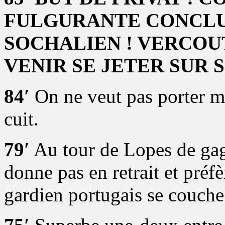
FULGURANTE CONCLU
SOCHALIEN ! VERCOU
VENIR SE JETER SUR 
84′
On ne veut pas porter m
cuit.
79′
Au tour de Lopes de gag
donne pas en retrait et préfè
gardien portugais se couche