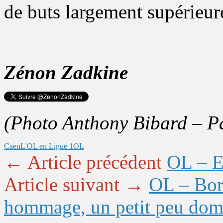
de buts largement supérieure
Zénon Zadkine
(Photo Anthony Bibard – P
Caen
L'OL en Ligue 1
OL
← Article précédent
OL – Ev
Article suivant →
OL – Bor
hommage, un petit peu do