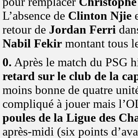
pour remplacer
Christophe 
L’absence de
Clinton Njie
e
retour de
Jordan Ferri
dans
Nabil Fekir
montant tous le
0.
Après le match du PSG h
retard sur le club de la ca
moins bonne de quatre unité
compliqué à jouer mais l’O
poules de la Ligue des Ch
après-midi (six points d’av