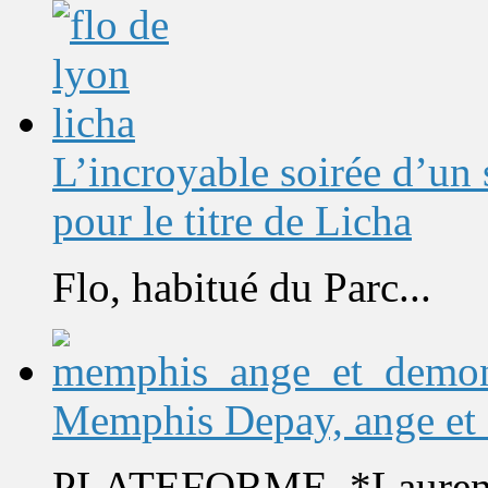
L’incroyable soirée d’un
pour le titre de Licha
Flo, habitué du Parc...
Memphis Depay, ange et
PLATEFORME. *Laurent 