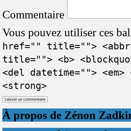
Commentaire
Vous pouvez utiliser ces bal
href="" title=""> <abbr
title=""> <b> <blockquo
<del datetime=""> <em> 
<strong>
À propos de Zénon Zadki