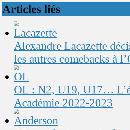
Articles liés
Alexandre Lacazette décis
les autres comebacks à l
OL : N2, U19, U17… L’éq
Académie 2022-2023