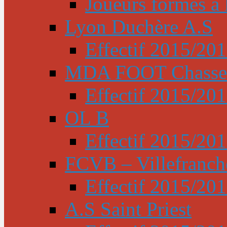
Joueurs formés à l
Lyon Duchère A.S
Effectif 2015/20
MDA FOOT Chasse
Effectif 2015/20
OL B
Effectif 2015/20
FCVB – Villefranch
Effectif 2015/20
A.S Saint Priest