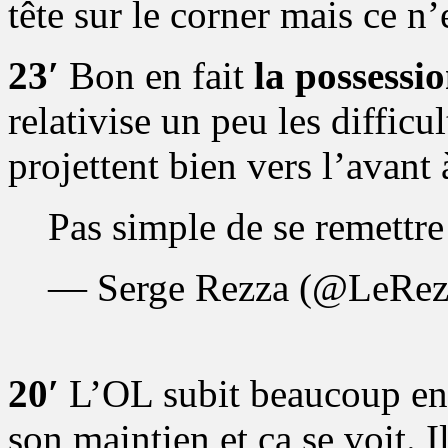
tête sur le corner mais ce n’
23′
Bon en fait
la possessi
relativise un peu les difficu
projettent bien vers l’avant 
Pas simple de se remettre
— Serge Rezza (@LeRe
20′
L’OL subit beaucoup en 
son maintien et ça se voit. 