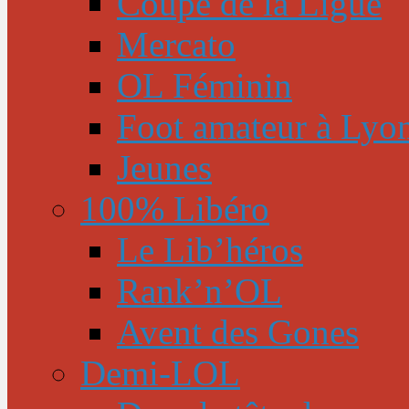
Coupe de la Ligue
Mercato
OL Féminin
Foot amateur à Lyo
Jeunes
100% Libéro
Le Lib’héros
Rank’n’OL
Avent des Gones
Demi-LOL