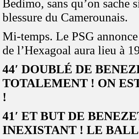
Bedimo, sans qu’on sache si
blessure du Camerounais.
Mi-temps. Le PSG annonce q
de l’Hexagoal aura lieu à 1
44′ DOUBLÉ DE BENEZ
TOTALEMENT ! ON ES
!
41′ ET BUT DE BENEZ
INEXISTANT ! LE BAL