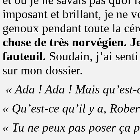
imposant et brillant, je ne v
genoux pendant toute la cé
chose de très norvégien. Je
fauteuil.
Soudain, j’ai sent
sur mon dossier.
« Ada ! Ada ! Mais qu’est-c
« Qu’est-ce qu’il y a, Rober
« Tu ne peux pas poser ça pa