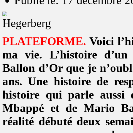
Publié le: 17 décembre 
PLATEFORME.
Voici l’h
ma vie. L’histoire d’u
Ballon d’Or que je n’oubli
ans. Une histoire de res
histoire qui parle aussi
Mbappé et de Mario Balo
réalité débuté deux semai