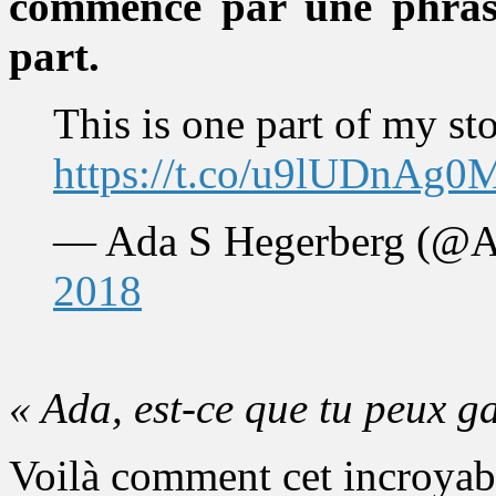
commence par une phrase 
part.
This is one part of my s
https://t.co/u9lUDnAg0
— Ada S Hegerberg (@
2018
« Ada, est-ce que tu peux ga
Voilà comment cet incroya