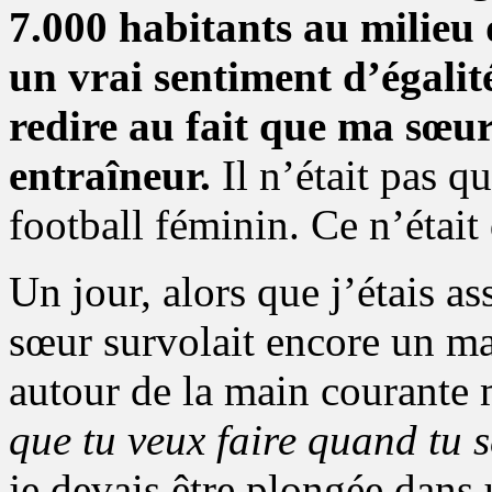
7.000 habitants au milieu d
un vrai sentiment d’égalit
redire au fait que ma sœur
entraîneur.
Il n’était pas q
football féminin. Ce n’était
Un jour, alors que j’étais a
sœur survolait encore un ma
autour de la main courante
que tu veux faire quand tu 
je devais être plongée dans 