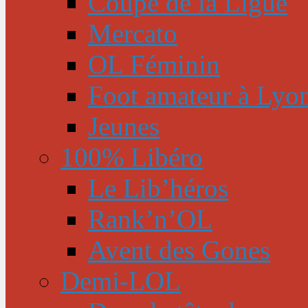
Coupe de la Ligue
Mercato
OL Féminin
Foot amateur à Lyo
Jeunes
100% Libéro
Le Lib’héros
Rank’n’OL
Avent des Gones
Demi-LOL