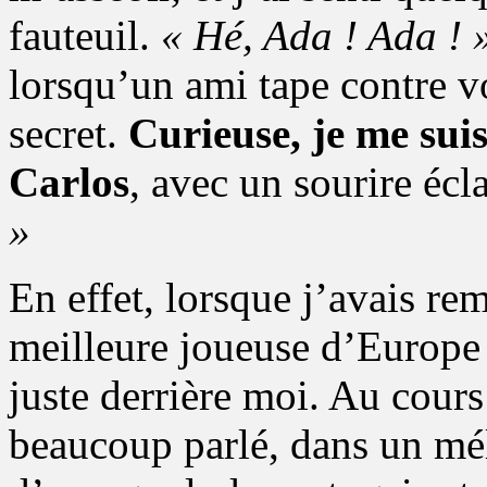
fauteuil.
« Hé, Ada ! Ada ! 
lorsqu’un ami tape contre v
secret.
Curieuse, je me sui
Carlos
, avec un sourire écl
»
En effet, lorsque j’avais re
meilleure joueuse d’Europe 
juste derrière moi. Au cours
beaucoup parlé, dans un mé