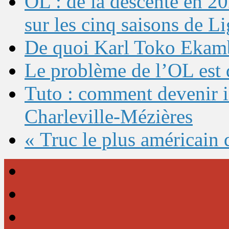
OL : de la descente en 20
sur les cinq saisons de L
De quoi Karl Toko Ekambi
Le problème de l’OL est 
Tuto : comment devenir 
Charleville-Mézières
« Truc le plus américain 