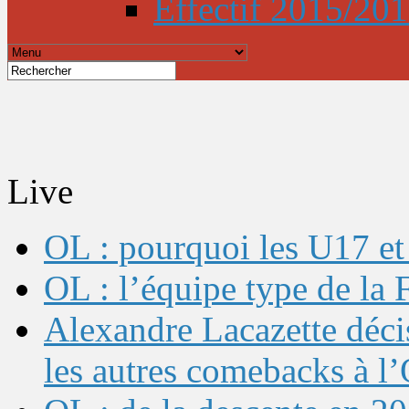
Effectif 2015/20
Live
OL : pourquoi les U17 et 
OL : l’équipe type de l
Alexandre Lacazette décis
les autres comebacks à l