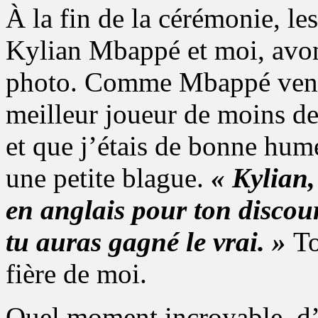
À la fin de la cérémonie, le
Kylian Mbappé et moi, avon
photo. Comme Mbappé venai
meilleur joueur de moins de 
et que j’étais de bonne hume
une petite blague.
« Kylian,
en anglais pour ton discou
tu auras gagné le vrai. »
To
fière de moi.
Quel moment incroyable, d’ê