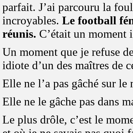
parfait. J’ai parcouru la fou
incroyables.
Le football fé
réunis.
C’était un moment i
Un moment que je refuse de 
idiote d’un des maîtres de 
Elle ne l’a pas gâché sur l
Elle ne le gâche pas dans 
Le plus drôle, c’est le mome
et où je ne savais pas quoi f