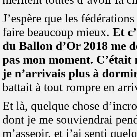
J’espère que les fédération
faire beaucoup mieux.
Et c
du Ballon d’Or 2018 me dé
pas mon moment. C’était 
je n’arrivais plus à dormir
battait à tout rompre en arr
Et là, quelque chose d’incr
dont je me souviendrai pend
m’asseoir, et j’ai senti que