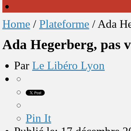
Home
/
Plateforme
/
Ada He
Ada Hegerberg, pas v
Par
Le Libéro Lyon
Pin It