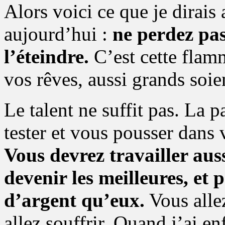
Alors voici ce que je dirais 
aujourd’hui :
ne perdez pas
l’éteindre.
C’est cette flam
vos rêves, aussi grands soien
Le talent ne suffit pas. La 
tester et vous pousser dans 
Vous devrez travailler aus
devenir les meilleures, e
d’argent qu’eux.
Vous allez
allez souffrir. Quand j’ai enf