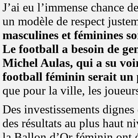
J’ai eu l’immense chance d
un modèle de respect juste
masculines et féminines so
Le football a besoin de gen
Michel Aulas, qui a su voir
football féminin serait un
que pour la ville, les joueur
Des investissements dignes 
des résultats au plus haut 
la Ballon d’Or féminin ont é