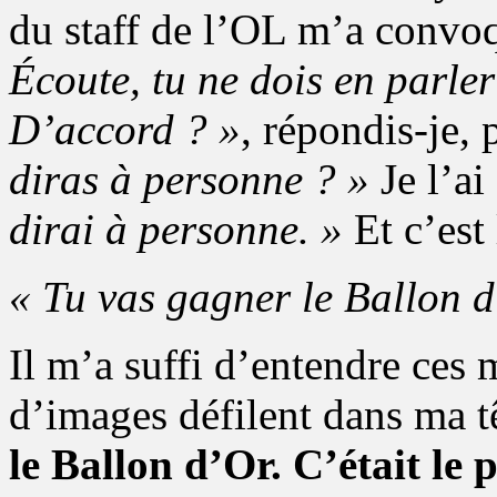
du staff de l’OL m’a convo
Écoute, tu ne dois en parle
D’accord ? »
, répondis-je, 
diras à personne ? »
Je l’a
dirai à personne. »
Et c’est 
« Tu vas gagner le Ballon d
Il m’a suffi d’entendre ces 
d’images défilent dans ma t
le Ballon d’Or. C’était le