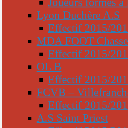
Joueurs formés à l
Lyon Duchère A.S
Effectif 2015/20
MDA FOOT Chasse
Effectif 2015/20
OL B
Effectif 2015/20
FCVB – Villefranch
Effectif 2015/20
A.S Saint Priest