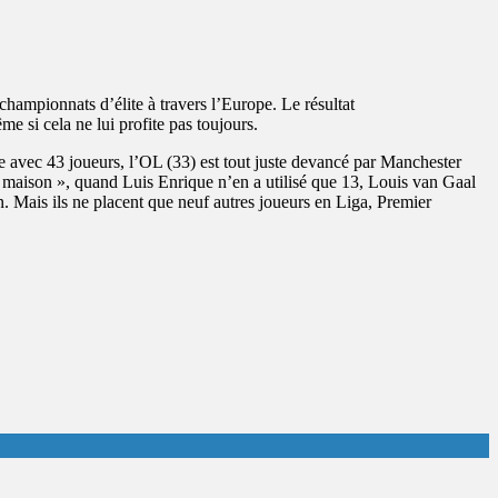
championnats d’élite à travers l’Europe. Le résultat
e si cela ne lui profite pas toujours.
te avec 43 joueurs, l’OL (33) est tout juste devancé par Manchester
s « maison », quand Luis Enrique n’en a utilisé que 13, Louis van Gaal
. Mais ils ne placent que neuf autres joueurs en Liga, Premier