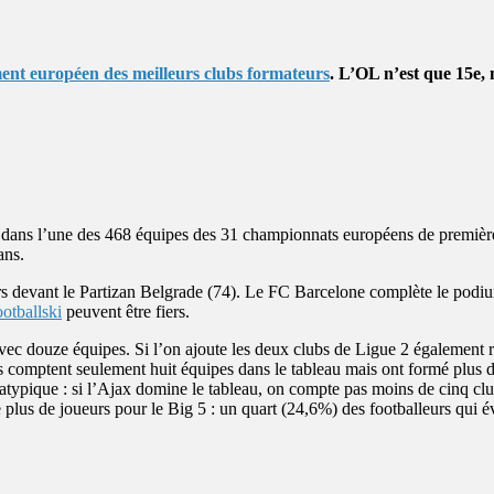
ment européen des meilleurs clubs formateurs
. L’OL n’est que 15e,
 dans l’une des 468 équipes des 31 championnats européens de première
ans.
 devant le Partizan Belgrade (74). Le FC Barcelone complète le podium
otballski
peuvent être fiers.
vec douze équipes. Si l’on ajoute les deux clubs de Ligue 2 également r
omptent seulement huit équipes dans le tableau mais ont formé plus de 
 atypique : si l’Ajax domine le tableau, on compte pas moins de cinq clu
e plus de joueurs pour le Big 5 : un quart (24,6%) des footballeurs qui 