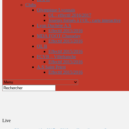
Clubs
Olympique Lyonnais
OL : effectif 2016/2017
Joueurs formés à l’OL : carte interactive
Lyon Duchère A.S
Effectif 2015/2016
MDA FOOT Chasselay
Effectif 2015/2016
OL B
Effectif 2015/2016
FCVB – Villefranche
Effectif 2015/2016
A.S Saint Priest
Effectif 2015/2016
Live