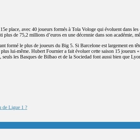
 15e place, avec 40 joueurs formés à Tola Vologe qui évoluent dans les 
ti plus de 75,2 millions d’euros en une décennie dans son académie, mêm
ayant formé le plus de joueurs du Big 5. Si Barcelone est largement en tê
e le plus lui-même. Hubert Fournier a fait évoluer cette saison 15 joueur
 seuls les Basques de Bilbao et de la Sociedad font aussi bien que Lyon
eu de Ligue 1 ?