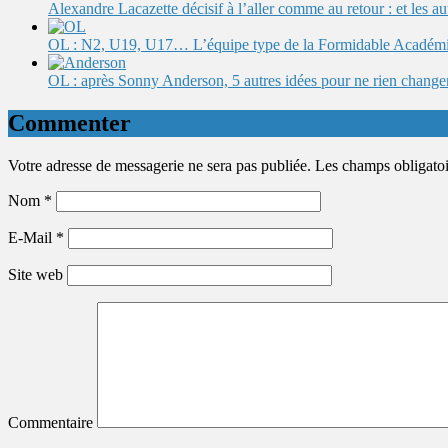
Alexandre Lacazette décisif à l’aller comme au retour : et les 
OL : N2, U19, U17… L’équipe type de la Formidable Académ
OL : après Sonny Anderson, 5 autres idées pour ne rien change
Commenter
Votre adresse de messagerie ne sera pas publiée. Les champs obligato
Nom
*
E-Mail
*
Site web
Commentaire