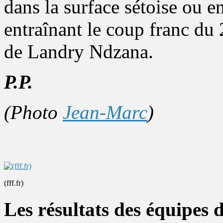
dans la surface sétoise ou e
entraînant le coup franc du 
de Landry Ndzana.
P.P.
(Photo
Jean-Marc
)
(fff.fr)
Les résultats des équipes