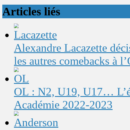
Articles liés
Alexandre Lacazette décis
les autres comebacks à l
OL : N2, U19, U17… L’éq
Académie 2022-2023