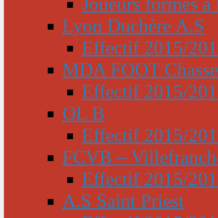
Joueurs formés à l
Lyon Duchère A.S
Effectif 2015/20
MDA FOOT Chasse
Effectif 2015/20
OL B
Effectif 2015/20
FCVB – Villefranch
Effectif 2015/20
A.S Saint Priest