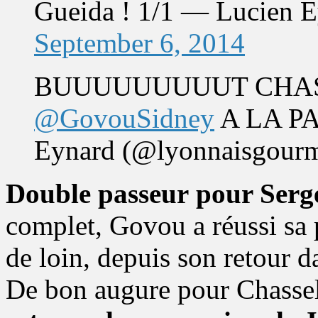
Gueida ! 1/1 — Lucien 
September 6, 2014
BUUUUUUUUUT CHASS
@GovouSidney
A LA PA
Eynard (@lyonnaisgour
Double passeur pour Serg
complet, Govou a réussi sa 
de loin, depuis son retour d
De bon augure pour Chassel