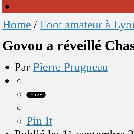
Home
/
Foot amateur à Lyo
Govou a réveillé Chas
Par
Pierre Prugneau
Pin It