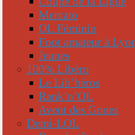
Coupe de la Ligue
Mercato
OL Féminin
Foot amateur à Lyo
Jeunes
100% Libéro
Le Lib’héros
Rank’n’OL
Avent des Gones
Demi-LOL