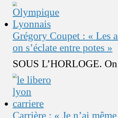
Grégory Coupet : « Les a
on s’éclate entre potes »
SOUS L’HORLOGE. On s’
Carrière : « Je n’ai même