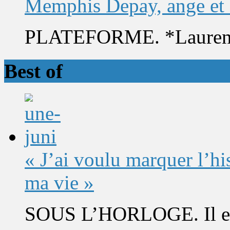
Memphis Depay, ange et
PLATEFORME. *Laurent 
Best of
« J’ai voulu marquer l’h
ma vie »
SOUS L’HORLOGE. Il est 