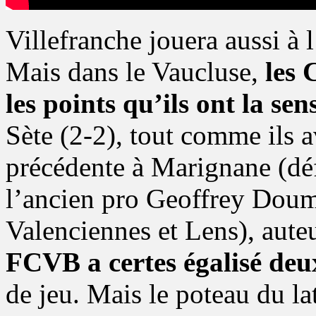
Villefranche jouera aussi à l
Mais dans le Vaucluse,
les 
les points qu’ils ont la se
Sète (2-2), tout comme ils 
précédente à Marignane (déf
l’ancien pro Geoffrey Doum
Valenciennes et Lens), aute
FCVB a certes égalisé deux
de jeu. Mais le poteau du la