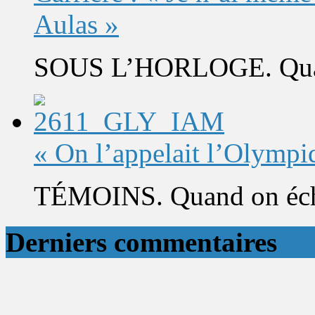
Aulas »
SOUS L’HORLOGE. Quand 
« On l’appelait l’Olympi
TÉMOINS. Quand on éch
Derniers commentaires