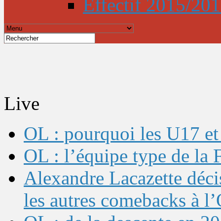
Effectif 2015/20
Live
OL : pourquoi les U17 et 
OL : l’équipe type de l
Alexandre Lacazette décis
les autres comebacks à l