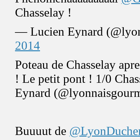
Chasselay !
— Lucien Eynard (@lyo
2014
Poteau de Chasselay a
! Le petit pont ! 1/0 Ch
Eynard (@lyonnaisgour
Buuuut de
@LyonDuche