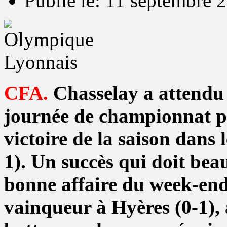
Publié le: 11 septembre 
CFA.
Chasselay a attendu l
journée de championnat p
victoire de la saison dans
1). Un succès qui doit be
bonne affaire du week-end 
vainqueur à Hyères (0-1), 