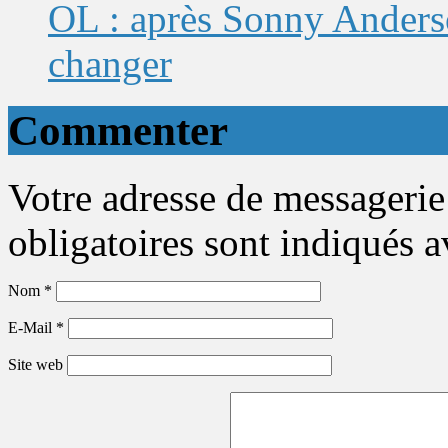
OL : après Sonny Anderso
changer
Commenter
Votre adresse de messagerie
obligatoires sont indiqués 
Nom
*
E-Mail
*
Site web