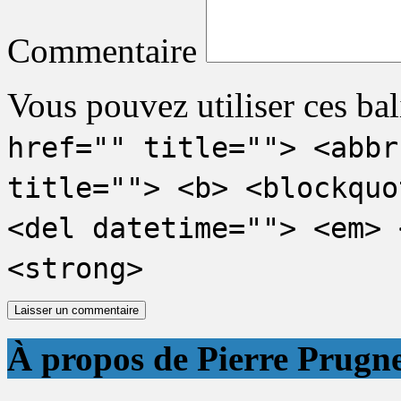
Commentaire
Vous pouvez utiliser ces bal
href="" title=""> <abbr
title=""> <b> <blockquo
<del datetime=""> <em> 
<strong>
À propos de Pierre Prugn