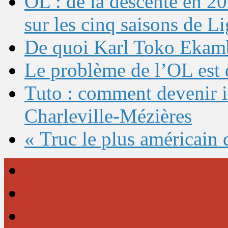
OL : de la descente en 20
sur les cinq saisons de L
De quoi Karl Toko Ekambi
Le problème de l’OL est 
Tuto : comment devenir 
Charleville-Mézières
« Truc le plus américain 