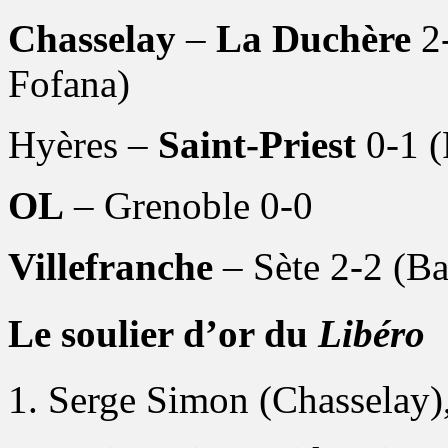
Chasselay
–
La Duchère
2-
Fofana)
Hyères –
Saint-Priest
0-1 (
OL
– Grenoble 0-0
Villefranche
– Sète 2-2 (B
Le soulier d’or du
Libéro
1. Serge Simon (Chasselay)