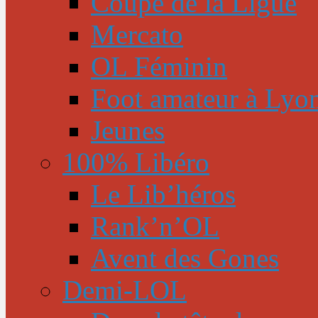
Coupe de la Ligue
Mercato
OL Féminin
Foot amateur à Lyo
Jeunes
100% Libéro
Le Lib’héros
Rank’n’OL
Avent des Gones
Demi-LOL