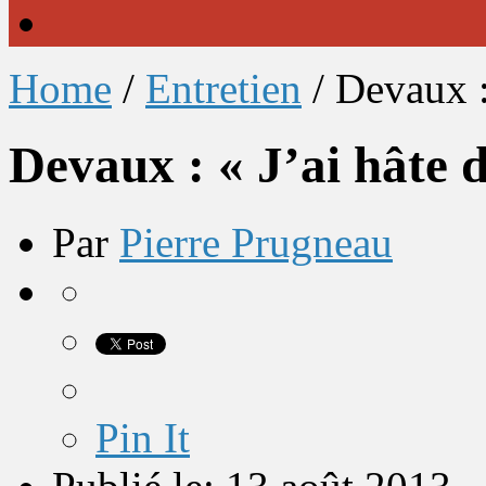
Home
/
Entretien
/
Devaux :
Devaux : « J’ai hâte
Par
Pierre Prugneau
Pin It