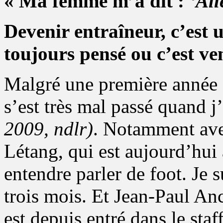
« Ma femme m’a dit :
‘All
Devenir entraîneur, c’est u
toujours pensé ou c’est ven
Malgré une première année q
s’est très mal passé quand j
2009, ndlr)
. Notamment avec
Létang, qui est aujourd’hui
entendre parler de foot. Je 
trois mois. Et Jean-Paul Anc
est depuis entré dans le staf