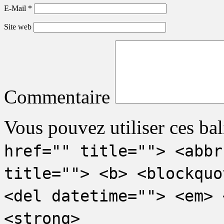
E-Mail
*
Site web
Commentaire
Vous pouvez utiliser ces bal
href="" title=""> <abbr
title=""> <b> <blockquo
<del datetime=""> <em> 
<strong>