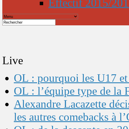
Effectif 2015/20
Live
OL : pourquoi les U17 et 
OL : l’équipe type de l
Alexandre Lacazette décis
les autres comebacks à l