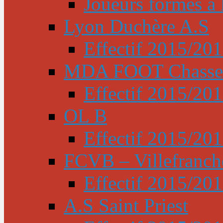
Joueurs formés à l
Lyon Duchère A.S
Effectif 2015/20
MDA FOOT Chasse
Effectif 2015/20
OL B
Effectif 2015/20
FCVB – Villefranch
Effectif 2015/20
A.S Saint Priest