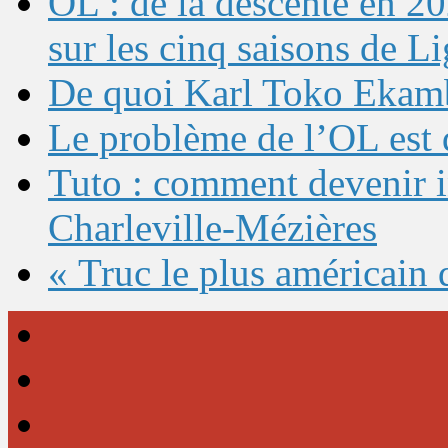
OL : de la descente en 20
sur les cinq saisons de L
De quoi Karl Toko Ekambi
Le problème de l’OL est 
Tuto : comment devenir 
Charleville-Mézières
« Truc le plus américain 