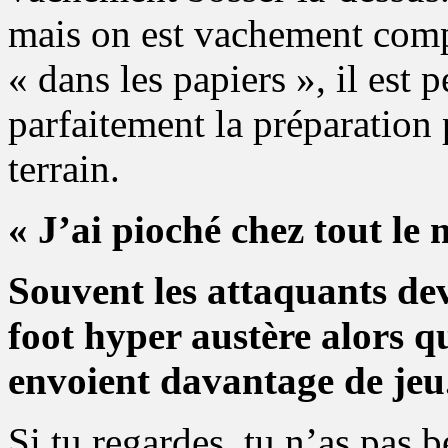
mais on est vachement compl
« dans les papiers », il est 
parfaitement la préparation 
terrain.
« J’ai pioché chez tout le
Souvent les attaquants de
foot hyper austère alors q
envoient davantage de jeu
Si tu regardes, tu n’as pas 