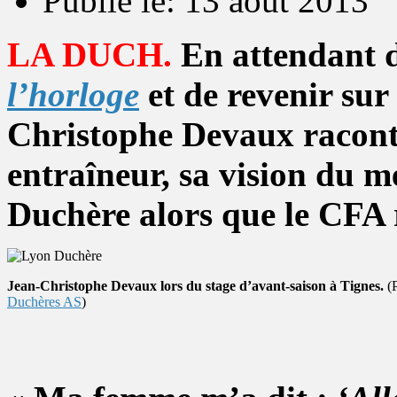
Publié le: 13 août 2013
LA DUCH.
En attendant d
l’horloge
et de revenir sur
Christophe Devaux racont
entraîneur, sa vision du m
Duchère alors que le CFA
Jean-Christophe Devaux lors du stage d’avant-saison à Tignes.
(
Duchères AS
)