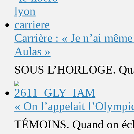
Carrière : « Je n’ai même
Aulas »
SOUS L’HORLOGE. Quand 
« On l’appelait l’Olympi
TÉMOINS. Quand on éch