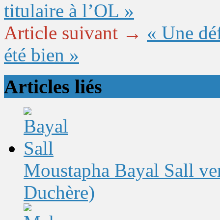
titulaire à l’OL »
Article suivant →
« Une dé
été bien »
Articles liés
Moustapha Bayal Sall ver
Duchère)