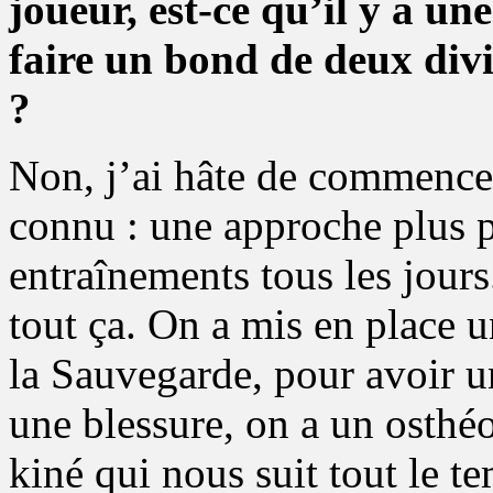
joueur, est-ce qu’il y a 
faire un bond de deux div
?
Non, j’ai hâte de commencer
connu : une approche plus p
entraînements tous les jours
tout ça. On a mis en place 
la Sauvegarde, pour avoir un
une blessure, on a un osthé
kiné qui nous suit tout le te