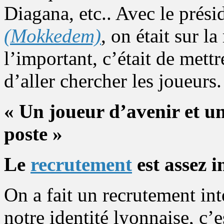
Diagana, etc.. Avec le prés
(Mokkedem)
, on était sur 
l’important, c’était de mett
d’aller chercher les joueurs.
« Un joueur d’avenir et u
poste »
Le
recrutement
est assez 
On a fait un recrutement int
notre identité lyonnaise, c’