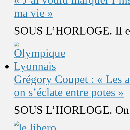
ma vie »
SOUS L’HORLOGE. Il est 
Grégory Coupet : « Les a
on s’éclate entre potes »
SOUS L’HORLOGE. On s’