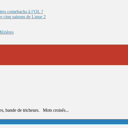
autres comebacks à l’OL ?
es cinq saisons de Ligue 2
Mézières
s, bande de tricheurs. Mots croisés...