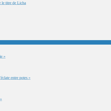
le titre de Licha
ie »
éclate entre potes »
 »