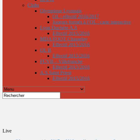
Clubs
Olympique Lyonnais
OL : effectif 2016/2017
Joueurs formés à l’OL : carte interactive
Lyon Duchère A.S
Effectif 2015/2016
MDA FOOT Chasselay
Effectif 2015/2016
OL B
Effectif 2015/2016
FCVB – Villefranche
Effectif 2015/2016
A.S Saint Priest
Effectif 2015/2016
Live