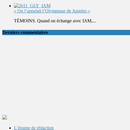
« On l’appelait l’Olympique de Juninho »
TÉMOINS. Quand on échange avec IAM,...
Derniers commentaires
L’équipe de rédaction